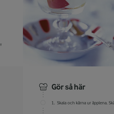
UT
Gör så här
Skala och kärna ur äpplena. Skä