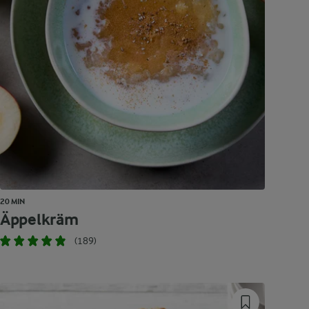
20 MIN
Äppelkräm
(189)