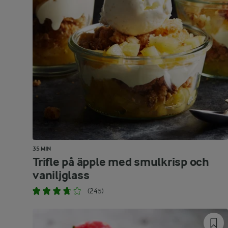
35 MIN
Trifle på äpple med smulkrisp och
vaniljglass
(245)