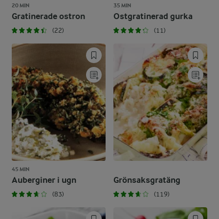
20 MIN
35 MIN
Gratinerade ostron
Ostgratinerad gurka
(22)
(11)
45 MIN
Auberginer i ugn
Grönsaksgratäng
(83)
(119)