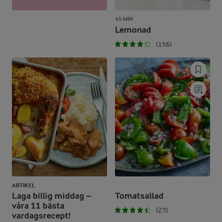
45 MIN
Lemonad
(156)
ARTIKEL
Laga billig middag –
Tomatsallad
våra 11 bästa
(27)
vardagsrecept!