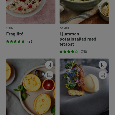
1 TIM
30 MIN
Fragilité
Ljummen
potatissallad med
(21)
fetaost
(28)