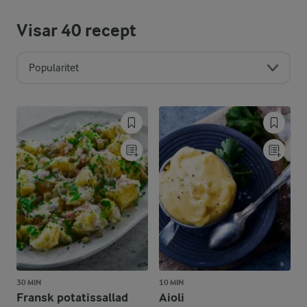
Visar
40
recept
Popularitet
30 MIN
10 MIN
Fransk potatissallad
Aioli