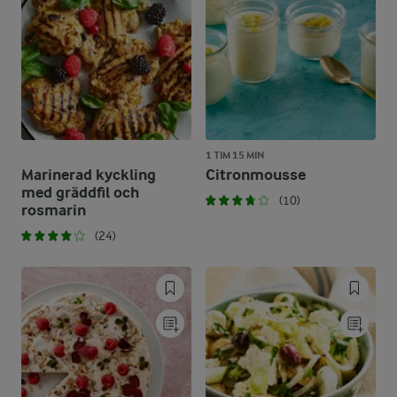
1 TIM 15 MIN
Marinerad kyckling
Citronmousse
med gräddfil och
(10)
rosmarin
(24)