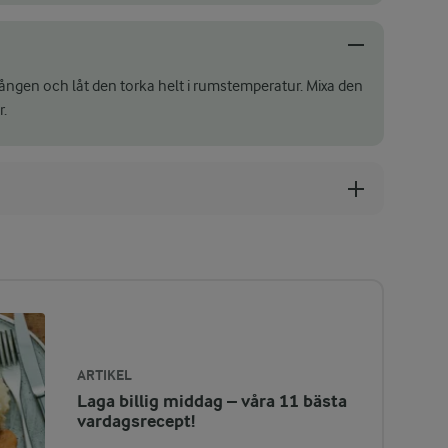
tången och låt den torka helt i rumstemperatur. Mixa den
r.
ARTIKEL
Laga billig middag – våra 11 bästa
vardagsrecept!