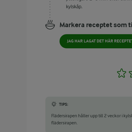
kylskåp.
Markera receptet som ti
JAG HAR LAGAT DET HÄR RECEPTE
1
TIPS:
Flädersirapen håller upp till 2 veckor i kyls
flädersirapen.