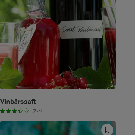
Vinbärssaft
(274)