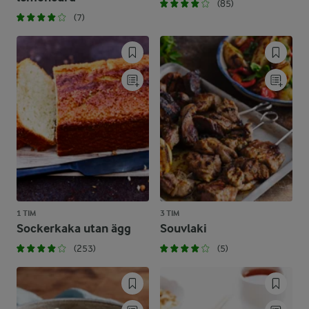
(85)
(7)
1 TIM
3 TIM
Sockerkaka utan ägg
Souvlaki
(253)
(5)