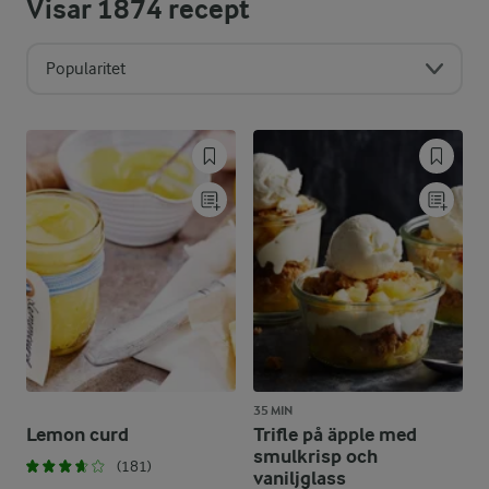
Visar
1874
recept
Popularitet
35 MIN
Lemon curd
Trifle på äpple med
smulkrisp och
(181)
vaniljglass