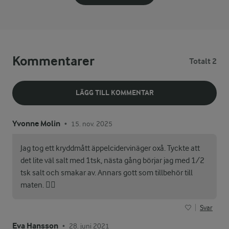
Kommentarer
Totalt 2
LÄGG TILL KOMMENTAR
Yvonne Molin
15. nov. 2025
•
Jag tog ett kryddmått äppelcidervinäger oxå. Tyckte att
det lite väl salt med 1tsk, nästa gång börjar jag med 1/2
tsk salt och smakar av. Annars gott som tillbehör till
maten. 👍🏻
Svar
Eva Hansson
28. juni 2021
•