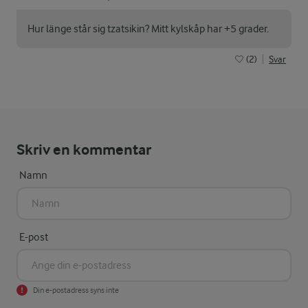
Hur länge står sig tzatsikin? Mitt kylskåp har +5 grader.
(2)
Svar
Skriv en kommentar
Namn
E-post
Din e-postadress syns inte