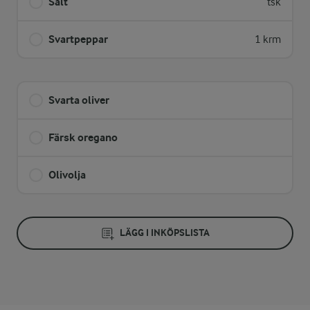
Salt
tsk
Svartpeppar
1 krm
Svarta oliver
Färsk oregano
Olivolja
LÄGG I INKÖPSLISTA