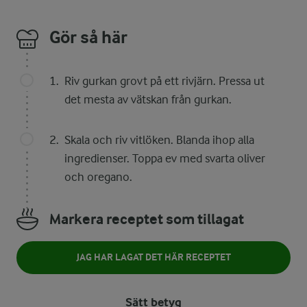
Gör så här
Riv gurkan grovt på ett rivjärn. Pressa ut
det mesta av vätskan från gurkan.
Skala och riv vitlöken. Blanda ihop alla
ingredienser. Toppa ev med svarta oliver
och oregano.
Markera receptet som tillagat
JAG HAR LAGAT DET HÄR RECEPTET
Sätt betyg