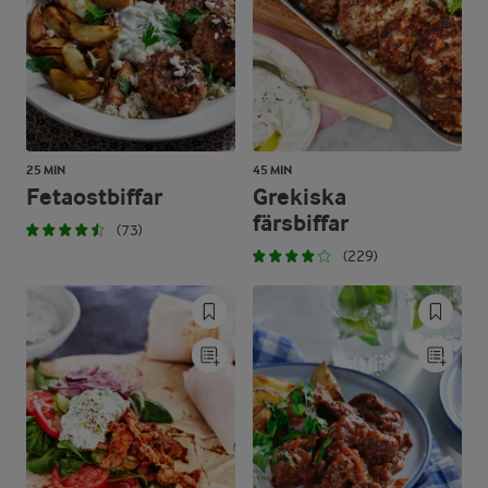
25 MIN
45 MIN
Fetaostbiffar
Grekiska
färsbiffar
(73)
(229)