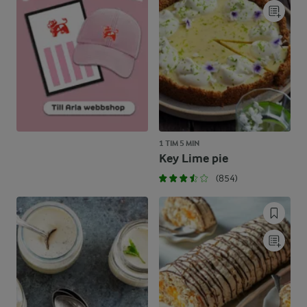
1 TIM 5 MIN
Key Lime pie
(854)