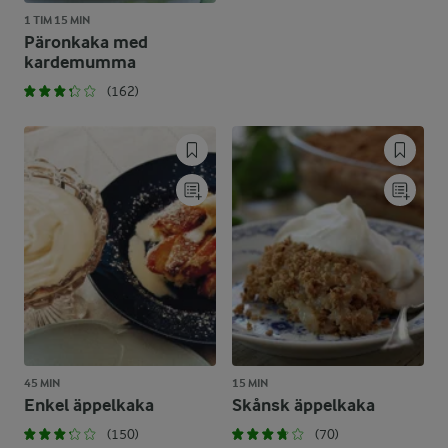
1 TIM 15 MIN
Päronkaka med
kardemumma
(162)
45 MIN
15 MIN
Enkel äppelkaka
Skånsk äppelkaka
(150)
(70)