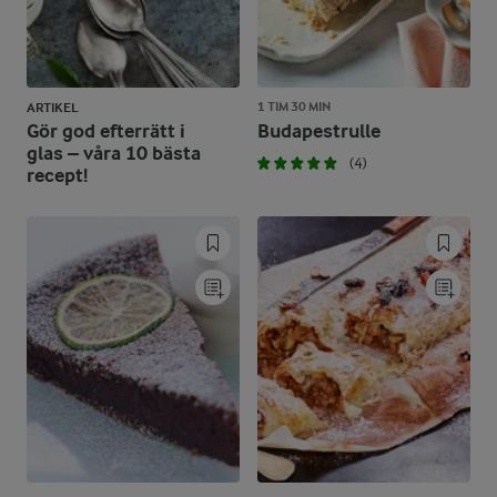
1 TIM 30 MIN
ARTIKEL
Gör god efterrätt i
Budapestrulle
glas – våra 10 bästa
(4)
recept!