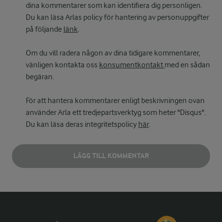
dina kommentarer som kan identifiera dig personligen.
Du kan läsa Arlas policy för hantering av personuppgifter
på följande
länk
.
Om du vill radera någon av dina tidigare kommentarer,
vänligen kontakta oss
konsumentkontakt
med en sådan
begäran.
För att hantera kommentarer enligt beskrivningen ovan
använder Arla ett tredjepartsverktyg som heter "Disqus".
Du kan läsa deras integritetspolicy
här
.
LÄGG TILL KOMMENTAR