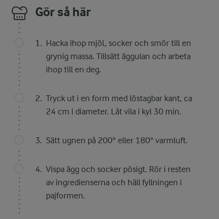
Gör så här
Hacka ihop mjöl, socker och smör till en
grynig massa. Tillsätt äggulan och arbeta
ihop till en deg.
Tryck ut i en form med löstagbar kant, ca
24 cm i diameter. Låt vila i kyl 30 min.
Sätt ugnen på 200° eller 180° varmluft.
Vispa ägg och socker pösigt. Rör i resten
av ingredienserna och häll fyllningen i
pajformen.