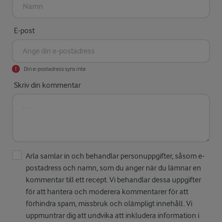
E-post
Din e-postadress syns inte
Skriv din kommentar
Arla samlar in och behandlar personuppgifter, såsom e-
postadress och namn, som du anger när du lämnar en
kommentar till ett recept. Vi behandlar dessa uppgifter
för att hantera och moderera kommentarer för att
förhindra spam, missbruk och olämpligt innehåll. Vi
uppmuntrar dig att undvika att inkludera information i