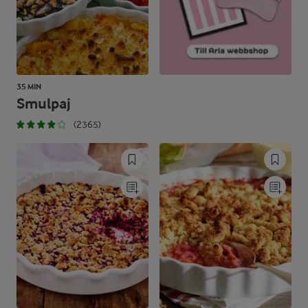
35 MIN
Smulpaj
(2365)