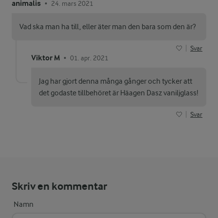
animalis
24. mars 2021
•
Vad ska man ha till, eller äter man den bara som den är?
Svar
Viktor M
01. apr. 2021
•
Jag har gjort denna många gånger och tycker att
det godaste tillbehöret är Häagen Dasz vaniljglass!
Svar
Skriv en kommentar
Namn