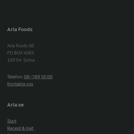
Arla Foods
Arla Foods AB

PO BOX 4083

169 04  Solna
Telefon:
08−789 50 00
Kontakta oss
Arla.se
Start
Recept & mat