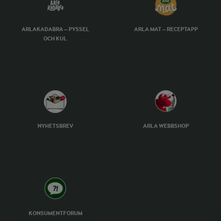
ARLAKADABRA – PYSSEL
ARLA MAT – RECEPTAPP
OCH KUL
NYHETSBREV
ARLA WEBBSHOP
KONSUMENTFORUM