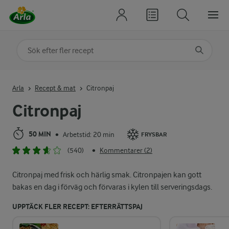
Sök på kategori eller ingrediens
Skriv in sökord för att få förslag
Arla
Recept & mat
Citronpaj
Citronpaj
50 MIN
Arbetstid: 20 min
•
FRYSBAR
(540)
Kommentarer (2)
•
Citronpaj med frisk och härlig smak. Citronpajen kan gott
bakas en dag i förväg och förvaras i kylen till serveringsdags.
UPPTÄCK FLER RECEPT: EFTERRÄTTSPAJ