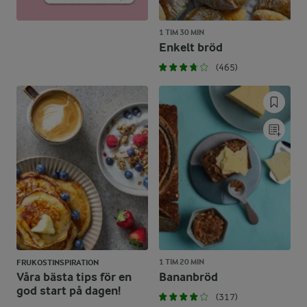
1 TIM 30 MIN
Enkelt bröd
(465)
1 TIM 20 MIN
FRUKOSTINSPIRATION
Våra bästa tips för en
Bananbröd
god start på dagen!
(317)