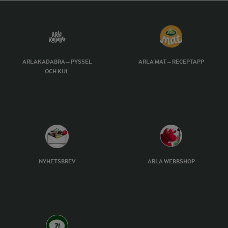
ARLAKADABRA – PYSSEL
ARLA MAT – RECEPTAPP
OCH KUL
NYHETSBREV
ARLA WEBBSHOP