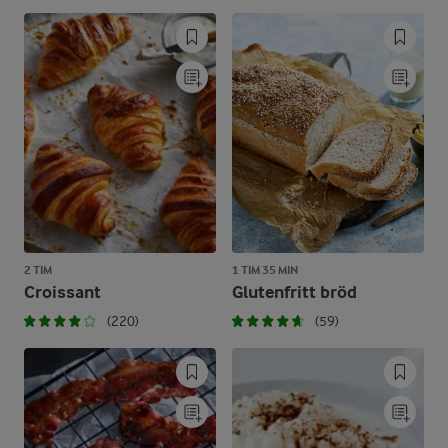
2 TIM
1 TIM 35 MIN
Croissant
Glutenfritt bröd
(220)
(59)