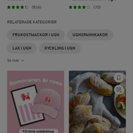
(856)
(70)
RELATERADE KATEGORIER
FRUKOSTMACKOR I UGN
UGNSPANNKAKOR
LAX I UGN
KYCKLING I UGN
Se mer