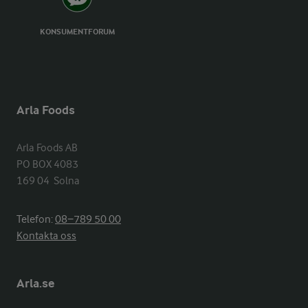
KONSUMENTFORUM
Arla Foods
Arla Foods AB

PO BOX 4083

169 04  Solna
Telefon:
08−789 50 00
Kontakta oss
Arla.se