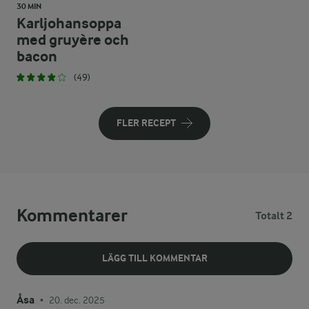
30 MIN
Karljohansoppa
med gruyère och
bacon
(49)
FLER RECEPT
Kommentarer
Totalt 2
LÄGG TILL KOMMENTAR
Åsa
20. dec. 2025
•