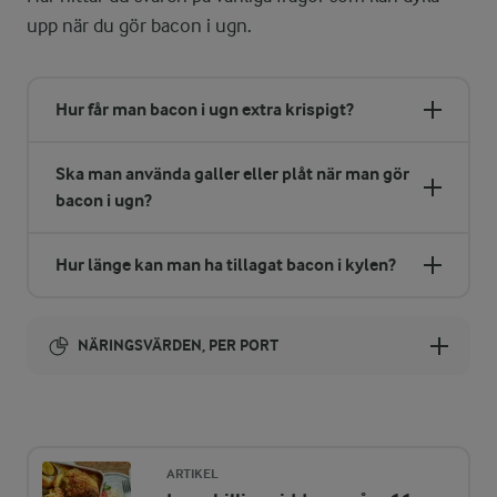
upp när du gör bacon i ugn.
Hur får man bacon i ugn extra krispigt?
Ska man använda galler eller plåt när man gör
bacon i ugn?
Hur länge kan man ha tillagat bacon i kylen?
NÄRINGSVÄRDEN, PER PORT
Energi:
149 kcal
ARTIKEL