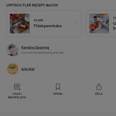
UPPTÄCK FLER RECEPT: BACON
5
40 MIN
U
Fläskpannkaka
b
Karolina Sparring
Kock och receptansvarig Arla Mat
Arla Mat
LÄGG I
SPARA
DELA
INKÖPSLISTA