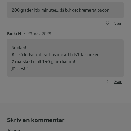
200 grader i tio minuter… då blir det kremerat bacon
Svar
Kicki H
23. nov. 2025
•
Socker!
Blir så ledsen att se tips om att tillsätta socker!
2 matskedar till 140 gram bacon!
Jösses! :(
Svar
Skriv en kommentar