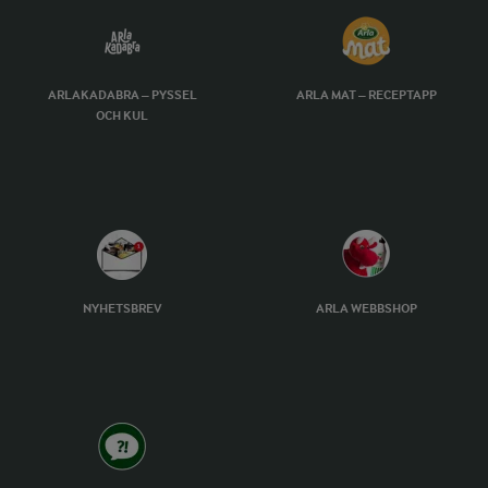
ARLAKADABRA – PYSSEL
ARLA MAT – RECEPTAPP
OCH KUL
NYHETSBREV
ARLA WEBBSHOP