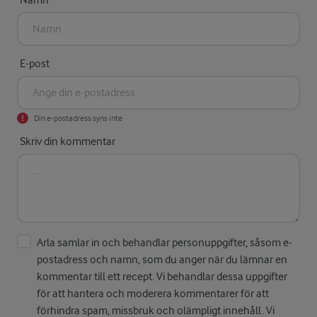
Namn
E-post
Din e-postadress syns inte
Skriv din kommentar
Arla samlar in och behandlar personuppgifter, såsom e-
postadress och namn, som du anger när du lämnar en
kommentar till ett recept. Vi behandlar dessa uppgifter
för att hantera och moderera kommentarer för att
förhindra spam, missbruk och olämpligt innehåll. Vi