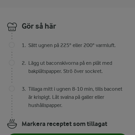
Gör så här
Sätt ugnen på 225° eller 200° varmluft.
Lägg ut baconskivorna på en plåt med
bakplåtspapper. Strö över sockret.
Tillaga mitt i ugnen 8-10 min, tills baconet
är krispigt. Låt svalna på galler eller
hushållspapper.
Markera receptet som tillagat