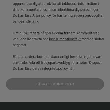
uppmuntrar dig att undvika att inkludera information i
dina kommentarer som kan identifiera dig personligen.
Du kan läsa Arlas policy för hantering av personuppgifter
på följande
länk
.
Om du vill radera någon av dina tidigare kommentarer,
vänligen kontakta oss
konsumentkontakt
med en sådan
begäran.
För att hantera kommentarer enligt beskrivningen ovan
använder Arla ett tredjepartsverktyg som heter "Disqus".
Du kan läsa deras integritetspolicy
här
.
LÄGG TILL KOMMENTAR