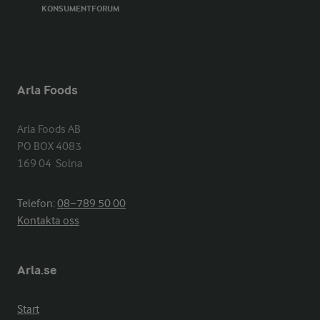
KONSUMENTFORUM
Arla Foods
Arla Foods AB

PO BOX 4083

169 04  Solna
Telefon:
08−789 50 00
Kontakta oss
Arla.se
Start