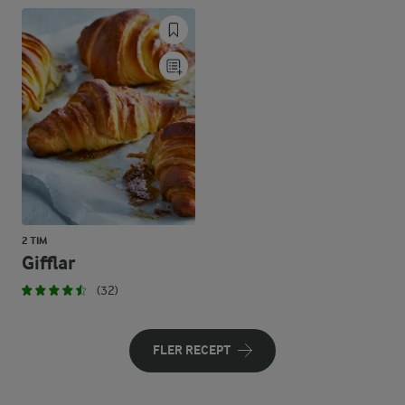
2 TIM
Gifflar
(32)
FLER RECEPT