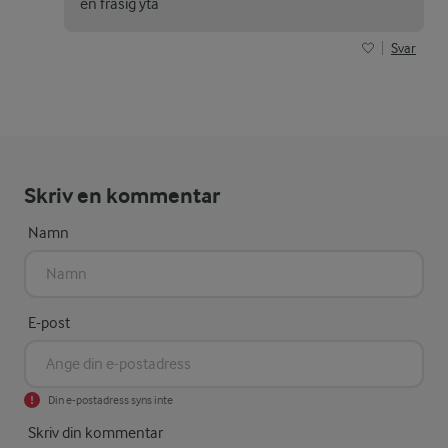
en frasig yta
Svar
Skriv en kommentar
Namn
E-post
Din e-postadress syns inte
Skriv din kommentar