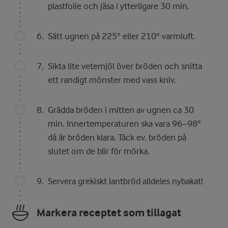
plastfolie och jäsa i ytterligare 30 min.
Sätt ugnen på 225° eller 210° varmluft.
Sikta lite vetemjöl över bröden och snitta
ett randigt mönster med vass kniv.
Grädda bröden i mitten av ugnen ca 30
min. Innertemperaturen ska vara 96–98°
då är bröden klara. Täck ev. bröden på
slutet om de blir för mörka.
Servera grekiskt lantbröd alldeles nybakat!
Markera receptet som tillagat