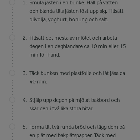
Smula jästen i en bunke. Häll på vatten
och blanda tills jästen löst upp sig. Tillsätt
olivolja, yoghurt, honung och salt.
Tillsätt det mesta av mjölet och arbeta
degen i en degblandare ca 10 min eller 15
min för hand.
Täck bunken med plastfolie och låt jäsa ca
40 min.
Stjälp upp degen på mjölat bakbord och
skär den i två lika stora bitar.
Forma till två runda bröd och lägg dem på
en plåt med bakplåtspapper. Täck med