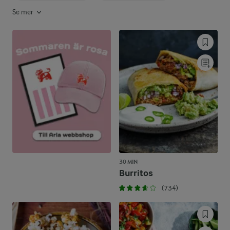
Se mer
30 MIN
Burritos
(734)