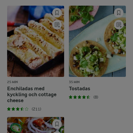
25 MIN
35 MIN
Enchiladas med
Tostadas
kyckling och cottage
(8)
cheese
(211)