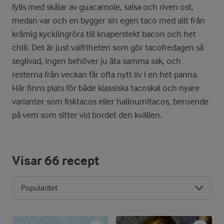
fylls med skålar av guacamole, salsa och riven ost,
medan var och en bygger sin egen taco med allt från
krämig kycklingröra till knaperstekt bacon och het
chili. Det är just valfriheten som gör tacofredagen så
seglivad, ingen behöver ju äta samma sak, och
resterna från veckan får ofta nytt liv i en het panna.
Här finns plats för både klassiska tacoskal och nyare
varianter som fisktacos eller halloumitacos, beroende
på vem som sitter vid bordet den kvällen.
Visar
66
recept
Popularitet