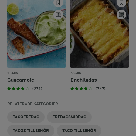
15 MIN
30 MIN
Guacamole
Enchiladas
(231)
(727)
RELATERADE KATEGORIER
TACOFREDAG
FREDAGSMIDDAG
TACOS TILLBEHÖR
TACO TILLBEHÖR