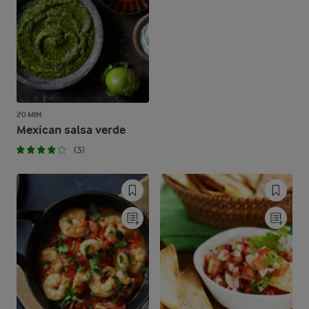
20 MIN
Mexican salsa verde
(3)