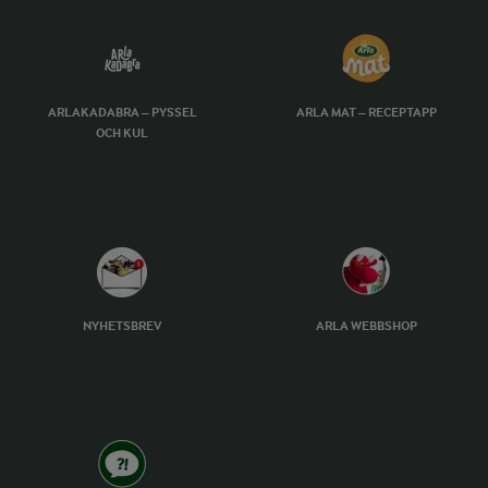
ARLAKADABRA – PYSSEL
ARLA MAT – RECEPTAPP
OCH KUL
NYHETSBREV
ARLA WEBBSHOP