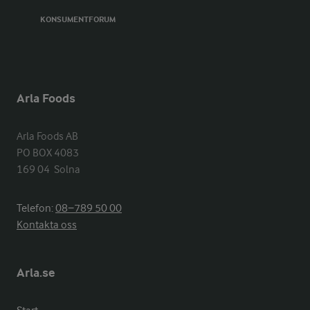
KONSUMENTFORUM
Arla Foods
Arla Foods AB

PO BOX 4083

169 04  Solna
Telefon:
08−789 50 00
Kontakta oss
Arla.se