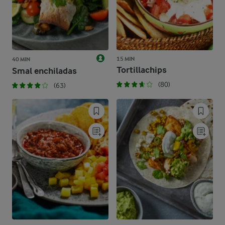
15 MIN
40 MIN
Tortillachips
Smal enchiladas
(80)
(63)