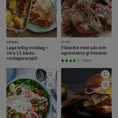
45 MIN
ARTIKEL
Laga billig middag –
Fläskfilé med sås och
våra 11 bästa
ugnsstekta grönsaker
vardagsrecept!
(829)