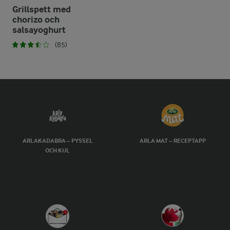
Grillspett med
chorizo och
salsayoghurt
(85)
ARLAKADABRA – PYSSEL
ARLA MAT – RECEPTAPP
OCH KUL