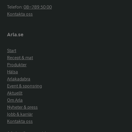
Telefon:
08−789 50 00
Kontakta oss
Arla.se
Start
Recept & mat
Produkter
Hälsa
Arlakadabra
Event & sponsring
Aktuellt
Om Arla
Nyheter & press
Jobb & karriär
Kontakta oss