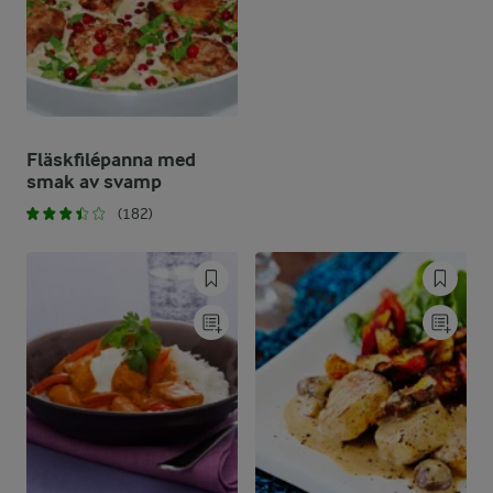
Fläskfilépanna med
smak av svamp
(182)