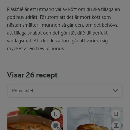
Fläskfilé är ett utmärkt val av kött om du ska tillaga en
god huvudrätt. Förutom att det är mört kött som
nästan smälter i munnen så går den, om det behövs,
att tillaga snabbt och det gör fläskfilé till perfekt
vardagsmat. Att det dessutom går att variera sig
mycket är en trevlig bonus.
Visar
26
recept
Popularitet