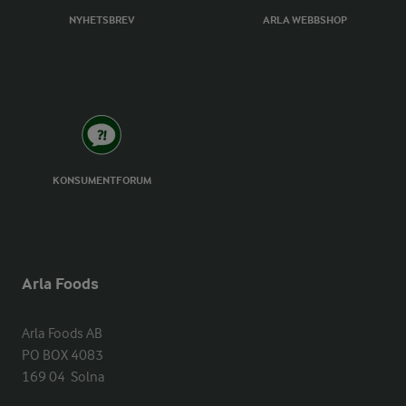
NYHETSBREV
ARLA WEBBSHOP
KONSUMENTFORUM
Arla Foods
Arla Foods AB

PO BOX 4083

169 04  Solna