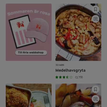
30 MIN
Medelhavsgryta
(179)