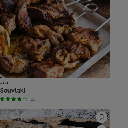
3 TIM
Souvlaki
(5)