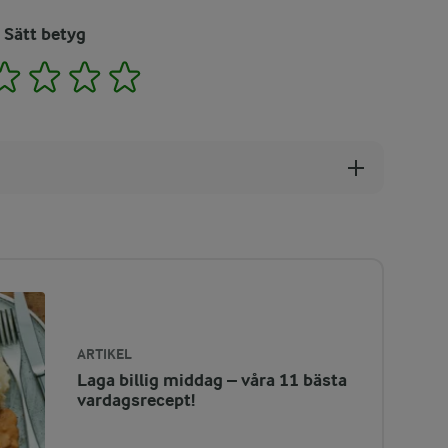
Sätt betyg
2
3
4
5
ARTIKEL
Laga billig middag – våra 11 bästa
vardagsrecept!