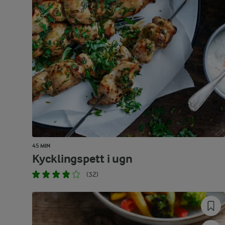
45 MIN
Kycklingspett i ugn
(32)