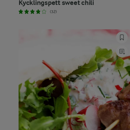
Kycklingspett sweet chili
(32)