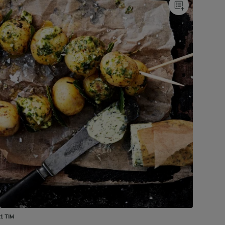
1 TIM