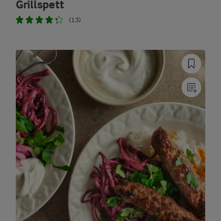
Grillspett
(13)