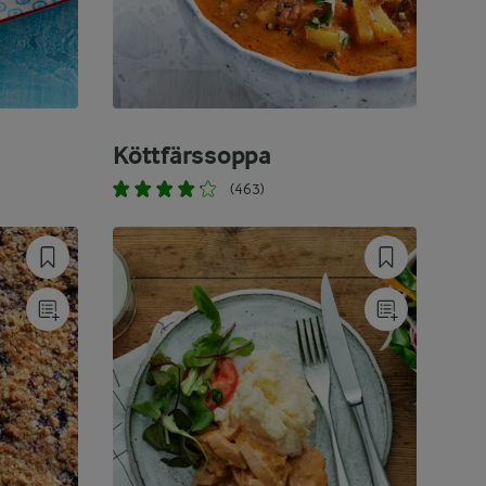
Köttfärssoppa
(463)