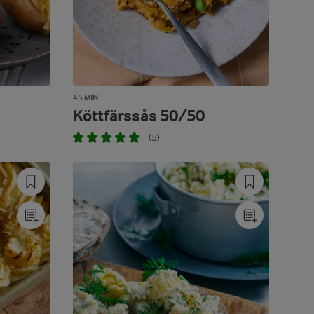
45 MIN
Köttfärssås 50/50
(5)