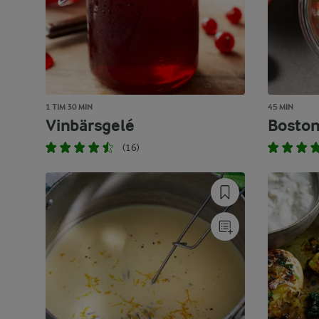
1 TIM 30 MIN
45 MIN
Vinbärsgelé
Bosto
(16)