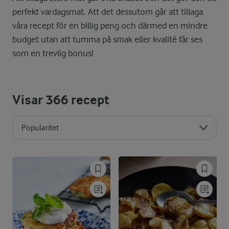
perfekt vardagsmat. Att det dessutom går att tillaga
våra recept för en billig peng och därmed en mindre
budget utan att tumma på smak eller kvalité får ses
som en trevlig bonus!
Visar
366
recept
Popularitet