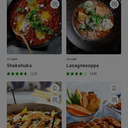
45 MIN
40 MIN
Shakshuka
Lasagnesoppa
(12)
(49)