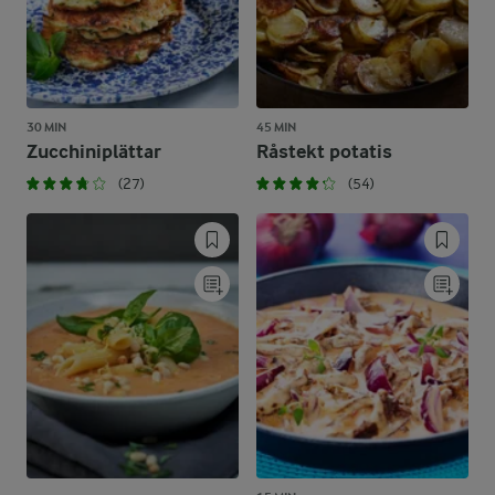
30 MIN
45 MIN
Zucchiniplättar
Råstekt potatis
(27)
(54)