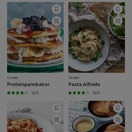
15 MIN
30 MIN
Proteinpannkakor
Pasta Alfredo
(63)
(60)