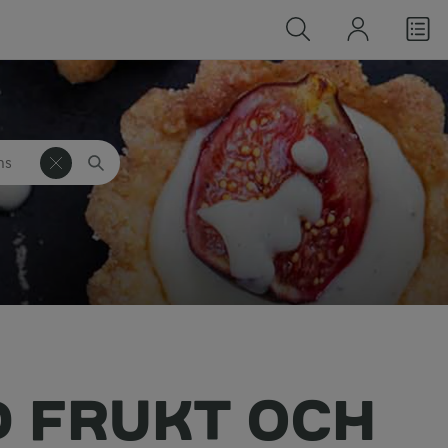
s
g
D FRUKT OCH