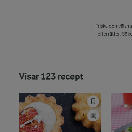
Friska och välsma
efterrätter. Söke
Visar
123
recept