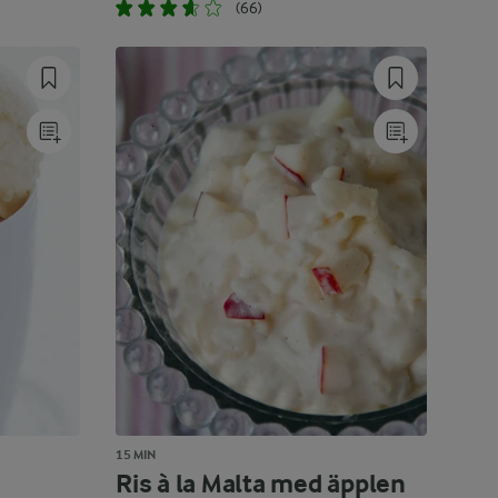
(66)
15 MIN
Ris à la Malta med äpplen