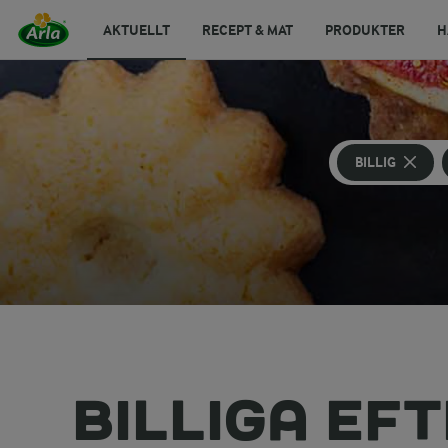
AKTUELLT
RECEPT & MAT
PRODUKTER
H
BILLIG
BILLIGA EF