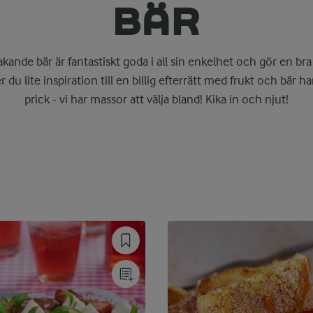
BÄR
kande bär är fantastiskt goda i all sin enkelhet och gör en bra 
r du lite inspiration till en billig efterrätt med frukt och bär har
prick - vi har massor att välja bland! Kika in och njut!