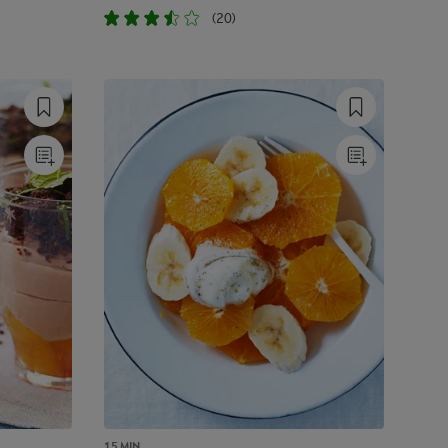
(20)
15 MIN