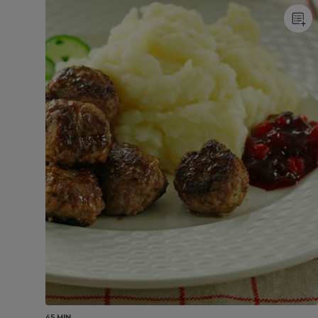
45 MIN