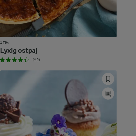
1 TIM
Lyxig ostpaj
(52)