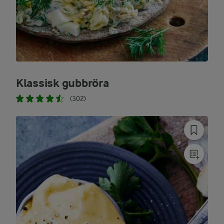
Klassisk gubbröra
(302)