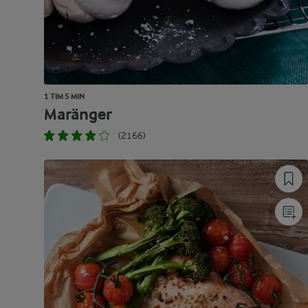
1 TIM 5 MIN
Maränger
(2166)