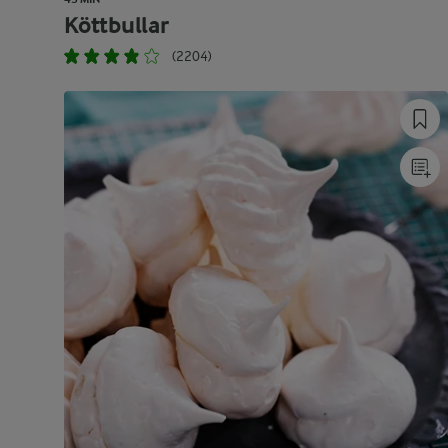
Köttbullar
(2204)