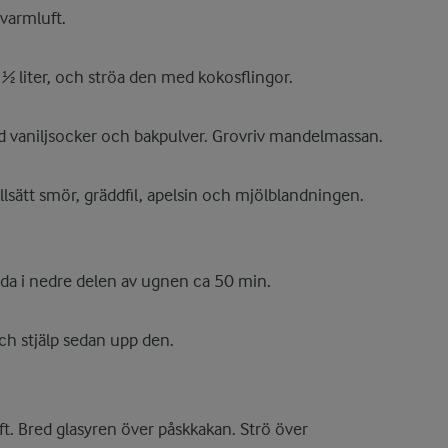
varmluft.
½ liter, och ströa den med kokosflingor.
 vaniljsocker och bakpulver. Grovriv mandelmassan.
llsätt smör, gräddfil, apelsin och mjölblandningen.
da i nedre delen av ugnen ca 50 min.
ch stjälp sedan upp den.
ft. Bred glasyren över påskkakan. Strö över