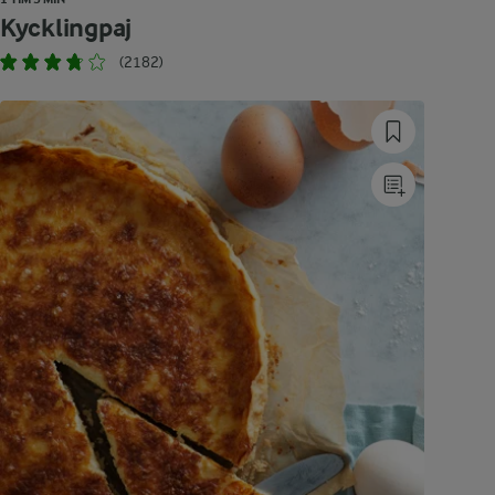
Kycklingpaj
(2182)