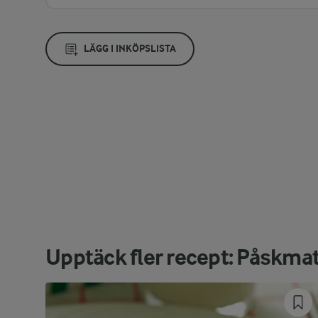
LÄGG I INKÖPSLISTA
Upptäck fler recept: Påskma