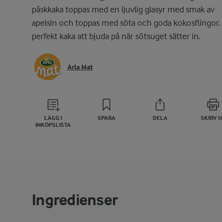
påskkaka toppas med en ljuvlig glasyr med smak av
apelsin och toppas med söta och goda kokosflingor.
perfekt kaka att bjuda på när sötsuget sätter in.
Arla Mat
LÄGG I
SPARA
DELA
SKRIV 
INKÖPSLISTA
Ingredienser