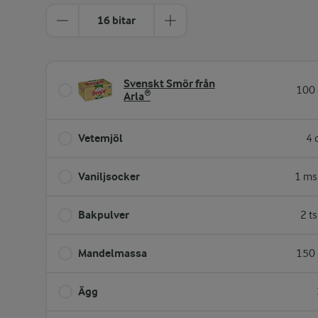
16 bitar
Svenskt Smör från
100 
Arla®
Vetemjöl
4 
Vaniljsocker
1 ms
Bakpulver
2 t
Mandelmassa
150 
Ägg