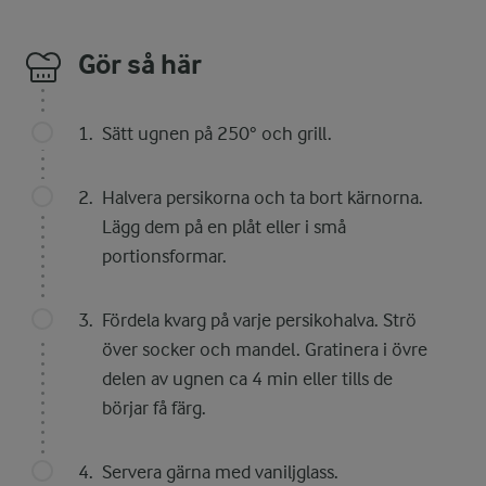
Gör så här
Sätt ugnen på 250° och grill.
Halvera persikorna och ta bort kärnorna.
Lägg dem på en plåt eller i små
portionsformar.
Fördela kvarg på varje persikohalva. Strö
över socker och mandel. Gratinera i övre
delen av ugnen ca 4 min eller tills de
börjar få färg.
Servera gärna med vaniljglass.