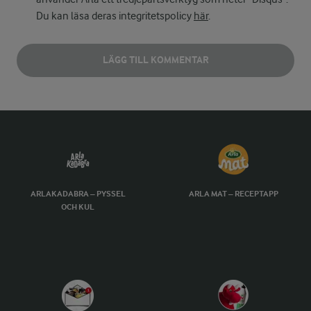
Du kan läsa deras integritetspolicy
här
.
LÄGG TILL KOMMENTAR
ARLAKADABRA – PYSSEL
ARLA MAT – RECEPTAPP
OCH KUL