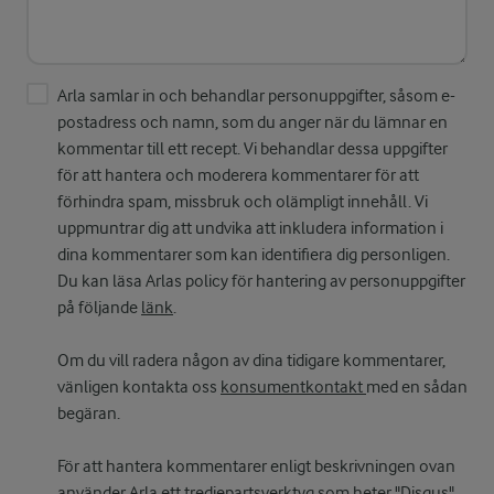
Arla samlar in och behandlar personuppgifter, såsom e-
postadress och namn, som du anger när du lämnar en
kommentar till ett recept. Vi behandlar dessa uppgifter
för att hantera och moderera kommentarer för att
förhindra spam, missbruk och olämpligt innehåll. Vi
uppmuntrar dig att undvika att inkludera information i
dina kommentarer som kan identifiera dig personligen.
Du kan läsa Arlas policy för hantering av personuppgifter
på följande
länk
.
Om du vill radera någon av dina tidigare kommentarer,
vänligen kontakta oss
konsumentkontakt
med en sådan
begäran.
För att hantera kommentarer enligt beskrivningen ovan
använder Arla ett tredjepartsverktyg som heter "Disqus".