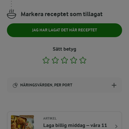
Markera receptet som tillagat
JAG HAR LAGAT DET HÄR RECEPTET
Sätt betyg
1
2
3
4
5
NÄRINGSVÄRDEN, PER PORT
Energi:
162 kcal
ARTIKEL
Laga billig middag – våra 11