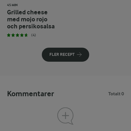
45 MIN
Grilled cheese
med mojo rojo
och persikosalsa
(4)
FLER RECEPT
Kommentarer
Totalt 0