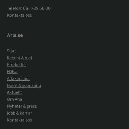
Telefon:
08−789 50 00
Kontakta oss
Arla.se
Start
Recept & mat
Produkter
Hälsa
Arlakadabra
Event & sponsring
Aktuellt
Om Arla
Nyheter & press
Jobb & karriär
Kontakta oss