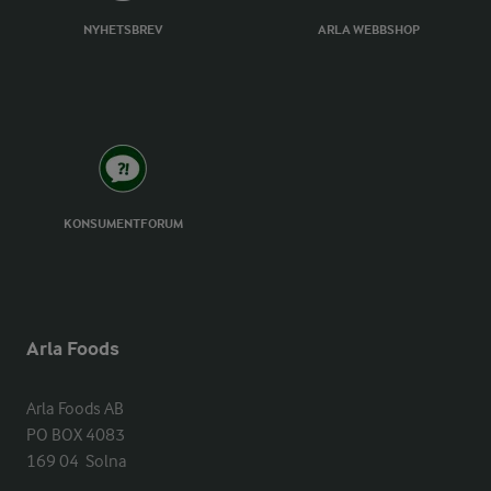
NYHETSBREV
ARLA WEBBSHOP
KONSUMENTFORUM
Arla Foods
Arla Foods AB

PO BOX 4083

169 04  Solna