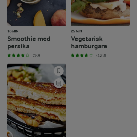
10 MIN
25 MIN
Smoothie med
Vegetarisk
persika
hamburgare
(10)
(128)