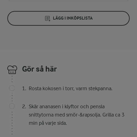
LÄGG I INKÖPSLISTA
Gör så här
Rosta kokosen i torr, varm stekpanna.
Skär ananasen i klyftor och pensla
snittytorna med smör-&rapsolja. Grilla ca 3
min på varje sida.