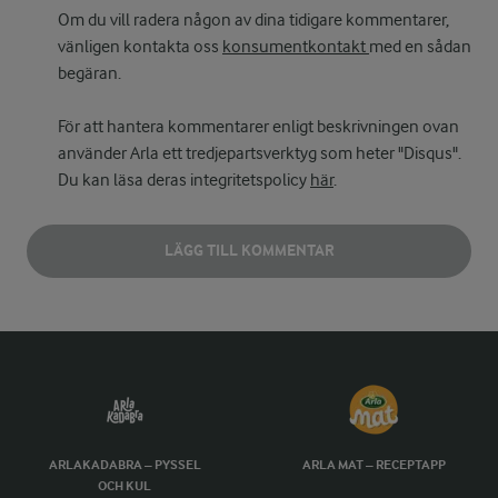
Om du vill radera någon av dina tidigare kommentarer,
vänligen kontakta oss
konsumentkontakt
med en sådan
begäran.
För att hantera kommentarer enligt beskrivningen ovan
använder Arla ett tredjepartsverktyg som heter "Disqus".
Du kan läsa deras integritetspolicy
här
.
LÄGG TILL KOMMENTAR
ARLAKADABRA – PYSSEL
ARLA MAT – RECEPTAPP
OCH KUL