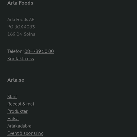
Arla Foods
Arla Foods AB

PO BOX 4083

169 04  Solna
Telefon:
08−789 50 00
Kontakta oss
Arla.se
Start
Recept & mat
Produkter
Hälsa
Arlakadabra
Event & sponsring