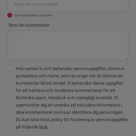
Din e-postadress syns inte
Skriv din kommentar
Arla samlar in och behandlar personuppgifter, såsom e-
postadress och namn, som du anger när du lämnar en
kommentar till ett recept. Vi behandlar dessa uppgifter
för att hantera och moderera kommentarer för att
förhindra spam, missbruk och olämpligt innehåll. Vi
uppmuntrar dig att undvika att inkludera information i
dina kommentarer som kan identifiera dig personligen.
Du kan läsa Arlas policy för hantering av personuppgifter
på följande
länk
.