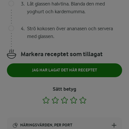
Låt glassen halvtina. Blanda den med
yoghurt och kardemumma.
Strö kokosen över ananasen och servera
med glassen.
Markera receptet som tillagat
JAG HAR LAGAT DET HÄR RECEPTET
Sätt betyg
1
2
3
4
5
NÄRINGSVÄRDEN, PER PORT