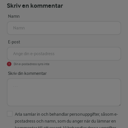
Skriv en kommentar
Namn
E-post
Din e-postadress syns inte
Skriv din kommentar
Arla samlar in och behandlar personuppgifter, såsom e-
postadress och namn, som du anger när du lämnar en