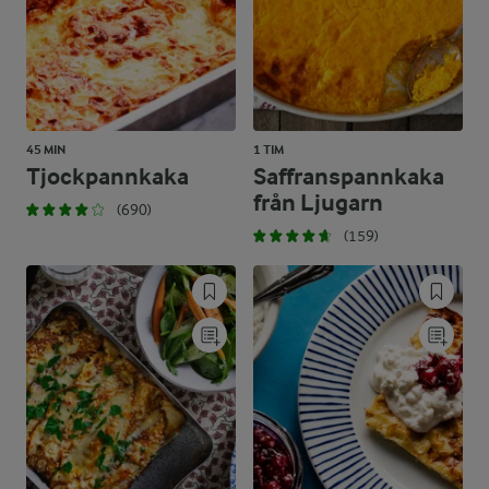
45 MIN
1 TIM
Tjockpannkaka
Saffranspannkaka
från Ljugarn
(690)
(159)