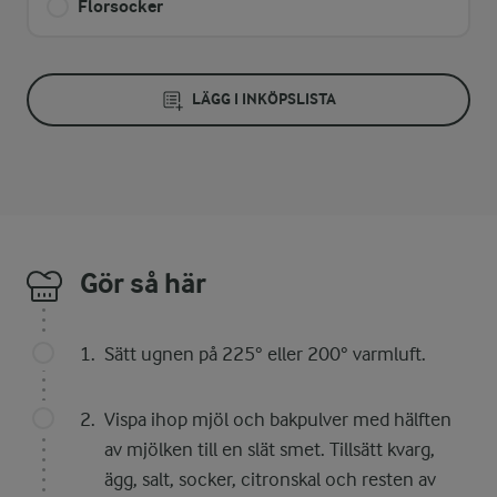
Florsocker
LÄGG I INKÖPSLISTA
Gör så här
Sätt ugnen på 225° eller 200° varmluft.
Vispa ihop mjöl och bakpulver med hälften
av mjölken till en slät smet. Tillsätt kvarg,
ägg, salt, socker, citronskal och resten av