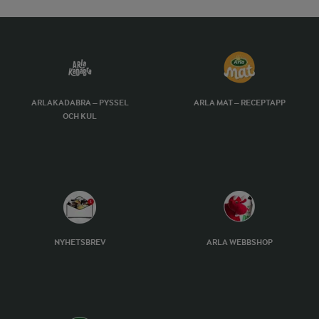
ARLAKADABRA – PYSSEL
ARLA MAT – RECEPTAPP
OCH KUL
NYHETSBREV
ARLA WEBBSHOP