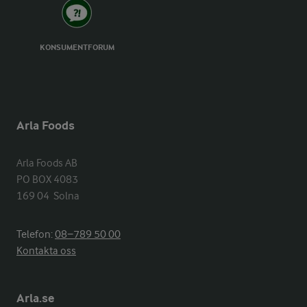
KONSUMENTFORUM
Arla Foods
Arla Foods AB

PO BOX 4083

169 04  Solna
Telefon:
08−789 50 00
Kontakta oss
Arla.se