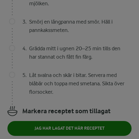
mjölken.
Smörj en långpanna med smör. Häll i
pannkakssmeten.
Grädda mitt i ugnen 20–25 min tills den
har stannat och fått fin färg.
Låt svalna och skär i bitar. Servera med
blåbär och toppa med smetana. Sikta över
florsocker.
Markera receptet som tillagat
JAG HAR LAGAT DET HÄR RECEPTET