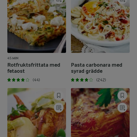
45 MIN
Rotfruktsfrittata med
Pasta carbonara med
fetaost
syrad grädde
(44)
(242)