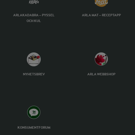
ARLAKADABRA – PYSSEL
ARLA MAT – RECEPTAPP
OCH KUL
NYHETSBREV
ARLA WEBBSHOP
KONSUMENTFORUM