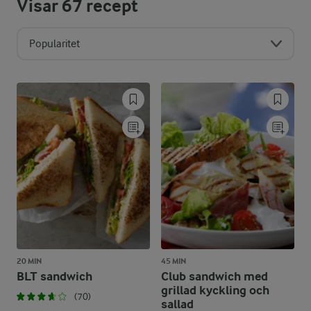
Visar
67
recept
Popularitet
20 MIN
45 MIN
BLT sandwich
Club sandwich med
grillad kyckling och
(70)
sallad