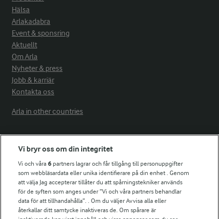
Hälsa
Arlakadabra
Event & sponsring
Aktuellt
Om Arla
Nyheter & press
Jobb & karriär
Kontakta oss
Arla in other countries
Fler Arlasajter
Vi bryr oss om din integritet
Vi och våra
6
partners lagrar och får tillgång till personuppgifter
För ägare
som webbläsardata eller unika identifierare på din enhet . Genom
att välja Jag accepterar tillåter du att spårningstekniker används
Arlas kundportal
för de syften som anges under ”Vi och våra partners behandlar
Arla.com
data för att tillhandahålla”. . Om du väljer Avvisa alla eller
Falbygdens Ost
återkallar ditt samtycke inaktiveras de. Om spårare är