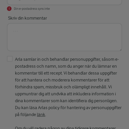
Din e-postadress syns inte
Skriv din kommentar
Arla samlar in och behandlar personuppgifter, såsom e-
postadress och namn, som du anger när du lämnar en
kommentar till ett recept. Vi behandlar dessa uppgifter
för att hantera och moderera kommentarer för att
förhindra spam, missbruk och olämpligt innehåll. Vi
uppmuntrar dig att undvika att inkludera information i
dina kommentarer som kan identifiera dig personligen.
Du kan läsa Arlas policy för hantering av personuppgifter
på följande
länk
.
Om du vill radera någon av dina tidigare kommentarer,