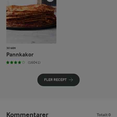
30 MIN
Pannkakor
(16041)
FLER RECEPT
Kommentarer
Totalt 0