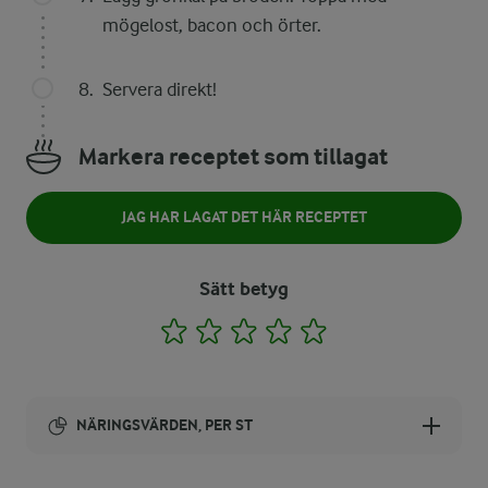
mögelost, bacon och örter.
Servera direkt!
Markera receptet som tillagat
JAG HAR LAGAT DET HÄR RECEPTET
Sätt betyg
1
2
3
4
5
NÄRINGSVÄRDEN, PER ST
Energi: