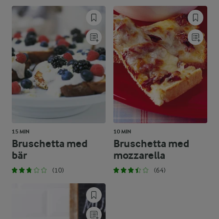
15 MIN
10 MIN
Bruschetta med
Bruschetta med
bär
mozzarella
(10)
(64)