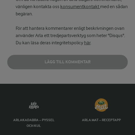
vänligen kontakta oss
konsumentkontakt
med en sådan
begäran.
För att hantera kommentarer enligt beskrivningen ovan
använder Arla ett tredjepartsverktyg som heter "Disqus".
Du kan läsa deras integritetspolicy
här
.
LÄGG TILL KOMMENTAR
ARLAKADABRA – PYSSEL
ARLA MAT – RECEPTAPP
OCH KUL