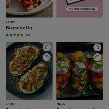
15 MIN
Bruschetta
(5)
20 MIN
20 MIN