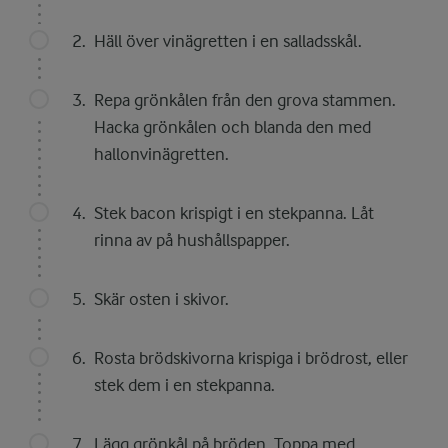
Häll över vinägretten i en salladsskål.
Repa grönkålen från den grova stammen.
Hacka grönkålen och blanda den med
hallonvinägretten.
Stek bacon krispigt i en stekpanna. Låt
rinna av på hushållspapper.
Skär osten i skivor.
Rosta brödskivorna krispiga i brödrost, eller
stek dem i en stekpanna.
Lägg grönkål på bröden. Toppa med