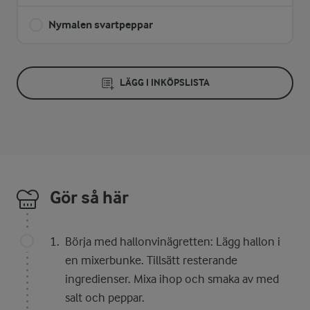
Nymalen svartpeppar
LÄGG I INKÖPSLISTA
Gör så här
Börja med hallonvinägretten: Lägg hallon i
en mixerbunke. Tillsätt resterande
ingredienser. Mixa ihop och smaka av med
salt och peppar.