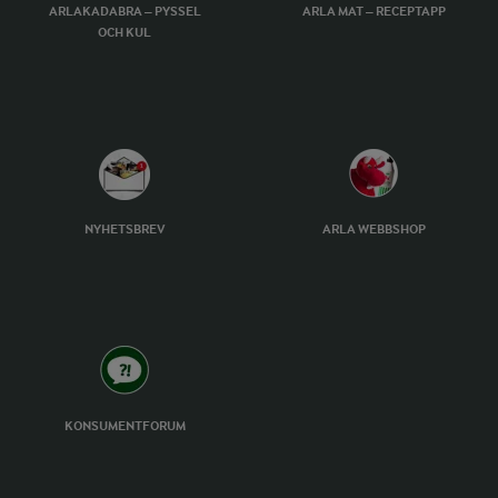
ARLAKADABRA – PYSSEL
ARLA MAT – RECEPTAPP
OCH KUL
NYHETSBREV
ARLA WEBBSHOP
KONSUMENTFORUM