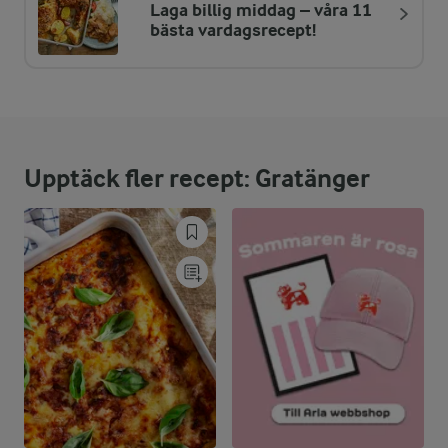
Laga billig middag – våra 11
bästa vardagsrecept!
Upptäck fler recept: Gratänger