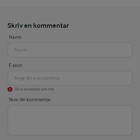
Skriv en kommentar
Namn
E-post
Din e-postadress syns inte
Skriv din kommentar