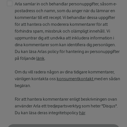
Arla samlar in och behandlar personuppgifter, såsom e-
postadress och namn, som du anger när du lämnar en
kommentar till ett recept. Vi behandlar dessa uppgifter
för att hantera och moderera kommentarer för att
förhindra spam, missbruk och olämpligt innehåll. Vi
uppmuntrar dig att undvika att inkludera information i
dina kommentarer som kan identifiera dig personligen.
Du kan läsa Arlas policy för hantering av personuppgifter
på följande
länk
.
Om du vill radera någon av dina tidigare kommentarer,
vänligen kontakta oss
konsumentkontakt
med en sådan
begäran.
För att hantera kommentarer enligt beskrivningen ovan
använder Arla ett tredjepartsverktyg som heter "Disqus".
Du kan läsa deras integritetspolicy
här
.