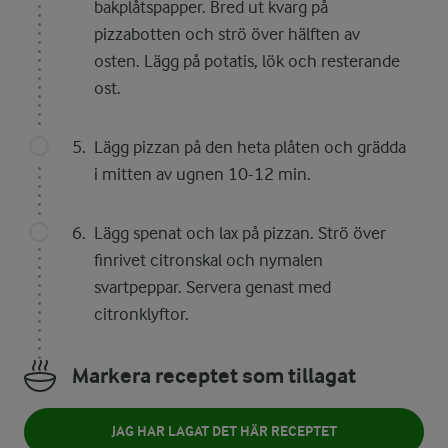
bakplåtspapper. Bred ut kvarg på
pizzabotten och strö över hälften av
osten. Lägg på potatis, lök och resterande
ost.
Lägg pizzan på den heta plåten och grädda
i mitten av ugnen 10-12 min.
Lägg spenat och lax på pizzan. Strö över
finrivet citronskal och nymalen
svartpeppar. Servera genast med
citronklyftor.
Markera receptet som tillagat
JAG HAR LAGAT DET HÄR RECEPTET