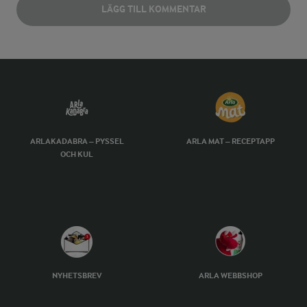
LÄGG TILL KOMMENTAR
ARLAKADABRA – PYSSEL
ARLA MAT – RECEPTAPP
OCH KUL
NYHETSBREV
ARLA WEBBSHOP