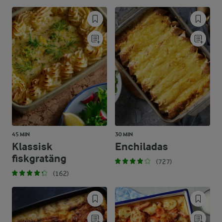
45 MIN
30 MIN
Klassisk
Enchiladas
fiskgratäng
(727)
(162)