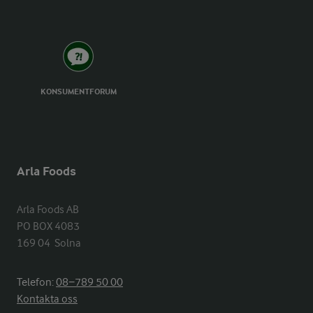
KONSUMENTFORUM
Arla Foods
Arla Foods AB

PO BOX 4083

169 04  Solna
Telefon:
08−789 50 00
Kontakta oss