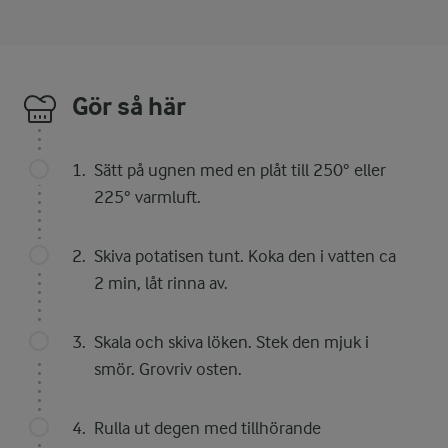
Gör så här
Sätt på ugnen med en plåt till 250° eller
225° varmluft.
Skiva potatisen tunt. Koka den i vatten ca
2 min, låt rinna av.
Skala och skiva löken. Stek den mjuk i
smör. Grovriv osten.
Rulla ut degen med tillhörande