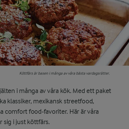
Köttfärs är basen i många av våra bästa vardagsrätter.
hjälten i många av våra kök. Med ett paket
ska klassiker, mexikansk streetfood,
comfort food-favoriter. Här är våra
ig i just köttfärs.