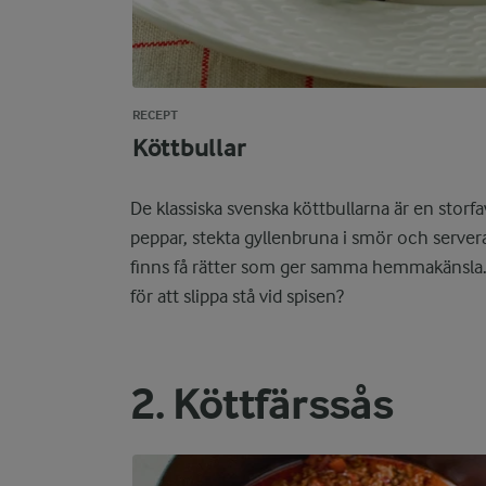
RECEPT
Köttbullar
De klassiska svenska köttbullarna är en storf
peppar, stekta gyllenbruna i smör och serve
finns få rätter som ger samma hemmakänsla. 
för att slippa stå vid spisen?
2. Köttfärssås