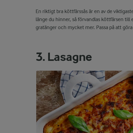
En riktigt bra köttfärssås är en av de viktiga
länge du hinner, så förvandlas köttfärsen till 
gratänger och mycket mer. Passa på att göra e
3. Lasagne