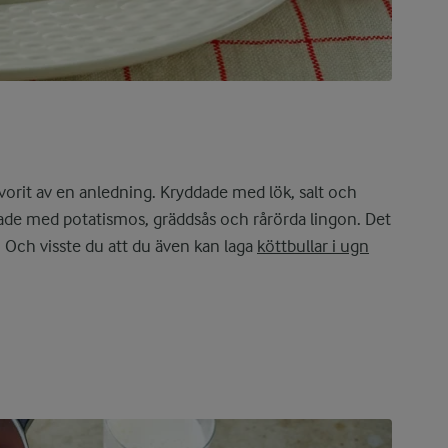
avorit av en anledning. Kryddade med lök, salt och
rade med potatismos, gräddsås och rårörda lingon. Det
Och visste du att du även kan laga
köttbullar i ugn