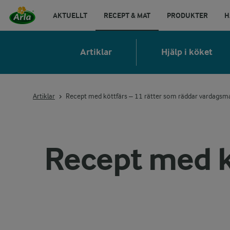
AKTUELLT
RECEPT & MAT
PRODUKTER
H
Artiklar
Hjälp i köket
Artiklar
Recept med köttfärs – 11 rätter som räddar vardagsm
Recept med k