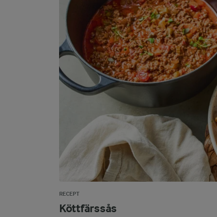
RECEPT
Köttfärssås