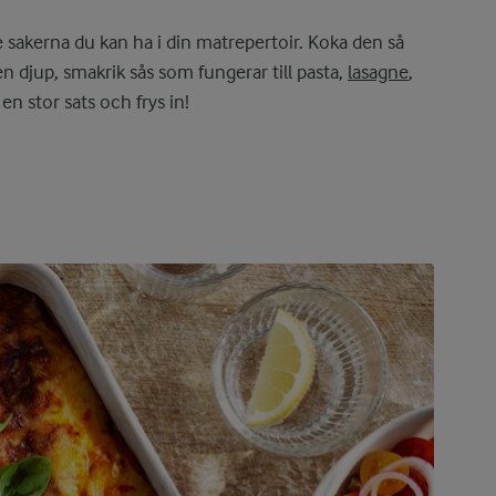
ste sakerna du kan ha i din matrepertoir. Koka den så
en djup, smakrik sås som fungerar till pasta,
lasagne
,
n stor sats och frys in!