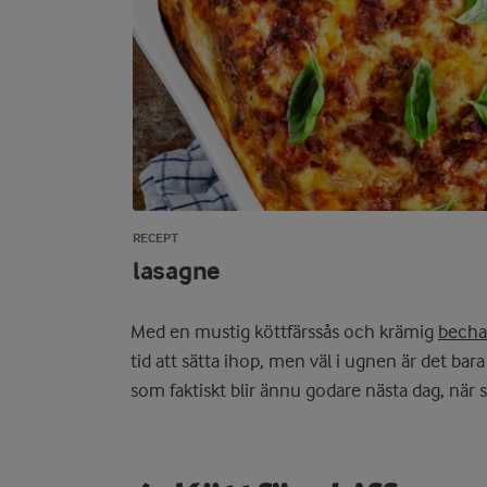
RECEPT
lasagne
Med en mustig köttfärssås och krämig
becha
tid att sätta ihop, men väl i ugnen är det bara 
som faktiskt blir ännu godare nästa dag, när s