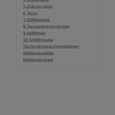
5. Chili con carne
6. Tacos
7. Köttfärslimpa
8. Tacogratäng och tacopaj
9. Köttfärspaj
10. Köttfärssoppa
Tips för att lyckas med köttfärsen
Relaterade artiklar
Relaterade recept