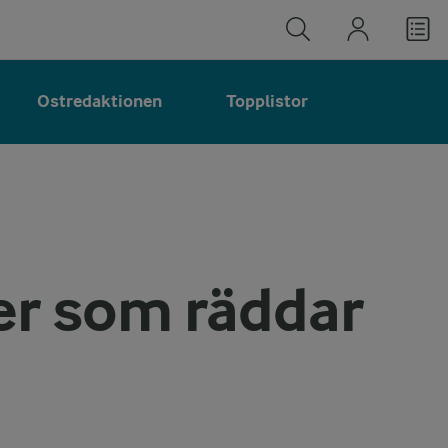
Ostredaktionen
Topplistor
er som räddar