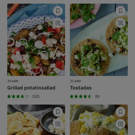
30 MIN
35 MIN
Grillad potatissallad
Tostadas
(50)
(8)