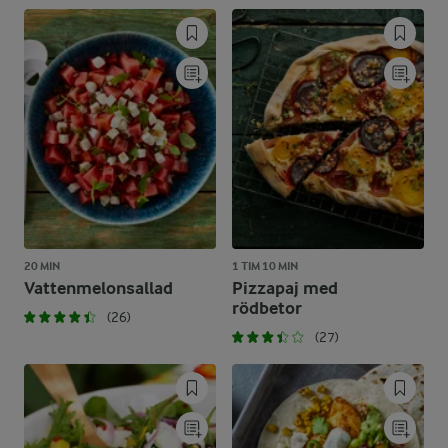
20 MIN
1 TIM 10 MIN
Vattenmelonsallad
Pizzapaj med
rödbetor
(26)
(27)