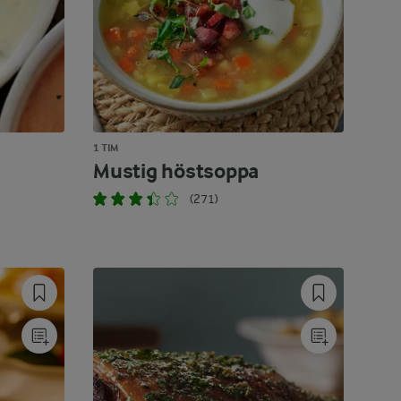
1 TIM
Mustig höstsoppa
(271)