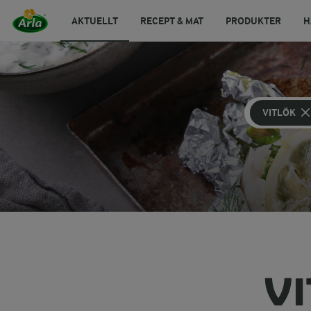
AKTUELLT
RECEPT & MAT
PRODUKTER
H
VITLÖK
V