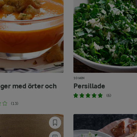
10 MIN
ger med örter och
Persillade
(6)
(13)