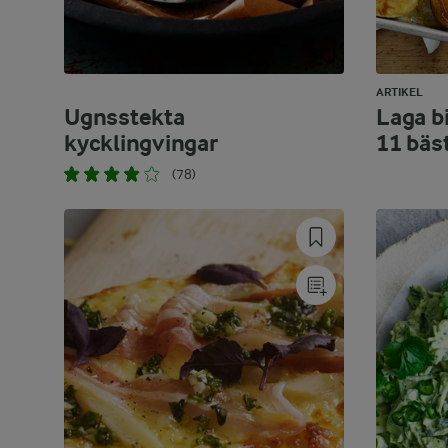
ARTIKEL
Ugnsstekta
Laga bi
kycklingvingar
11 bäs
(78)