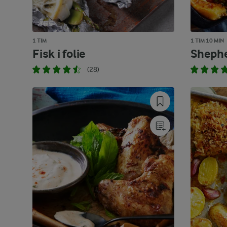
1 TIM
1 TIM 10 MIN
Fisk i folie
Shephe
(28)