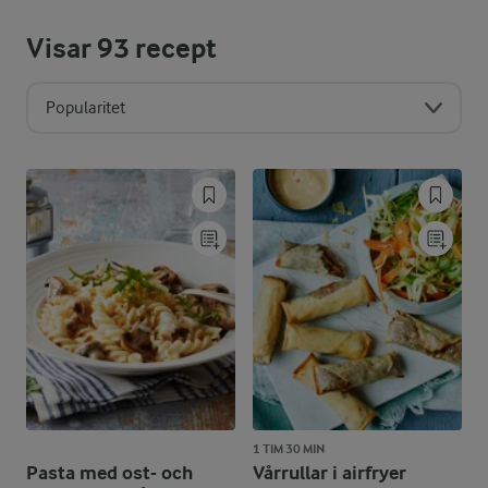
Visar
93
recept
Popularitet
1 TIM 30 MIN
Pasta med ost- och
Vårrullar i airfryer