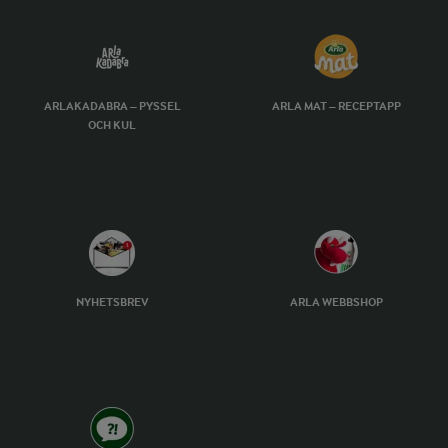
ARLAKADABRA – PYSSEL
ARLA MAT – RECEPTAPP
OCH KUL
NYHETSBREV
ARLA WEBBSHOP