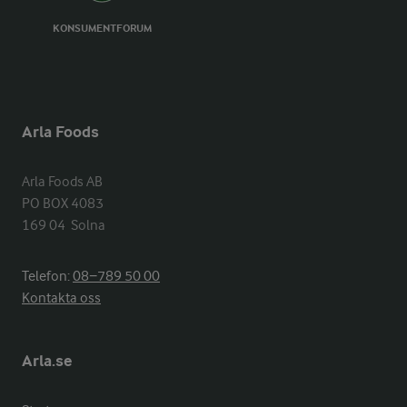
KONSUMENTFORUM
Arla Foods
Arla Foods AB

PO BOX 4083

169 04  Solna
Telefon:
08−789 50 00
Kontakta oss
Arla.se