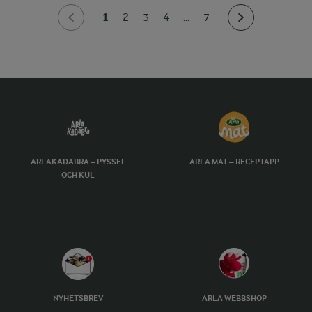
1
2
3
4
...
7
ARLAKADABRA – PYSSEL
ARLA MAT – RECEPTAPP
OCH KUL
NYHETSBREV
ARLA WEBBSHOP