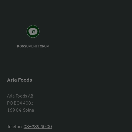
KONSUMENTFORUM
Arla Foods
Arla Foods AB

PO BOX 4083

169 04  Solna
Telefon:
08−789 50 00