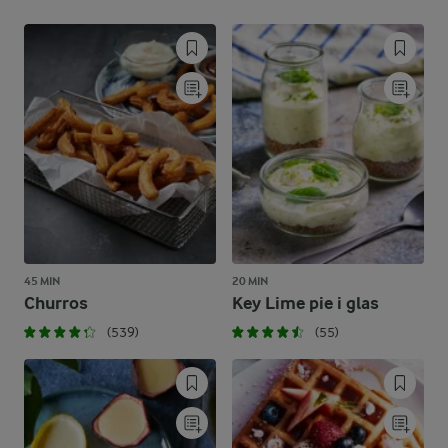
45 MIN
20 MIN
Churros
Key Lime pie i glas
(539)
(55)