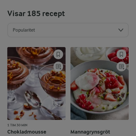
Visar
185
recept
Popularitet
1 TIM 30 MIN
Chokladmousse
Mannagrynsgröt