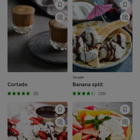
30 MIN
Cortado
Banana split
(2)
(35)