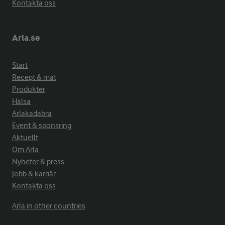
Kontakta oss
Arla.se
Start
Recept & mat
Produkter
Hälsa
Arlakadabra
Event & sponsring
Aktuellt
Om Arla
Nyheter & press
Jobb & karriär
Kontakta oss
Arla in other countries