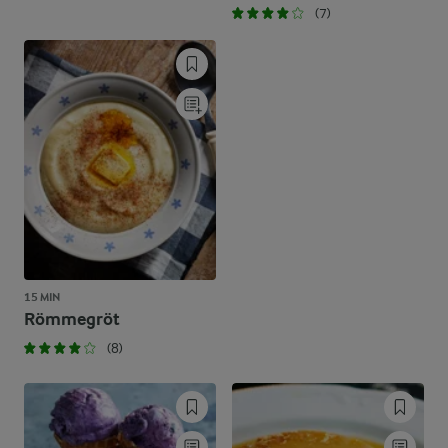
(7)
15 MIN
Römmegröt
(8)