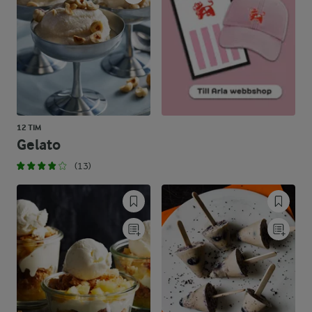
12 TIM
Gelato
(13)