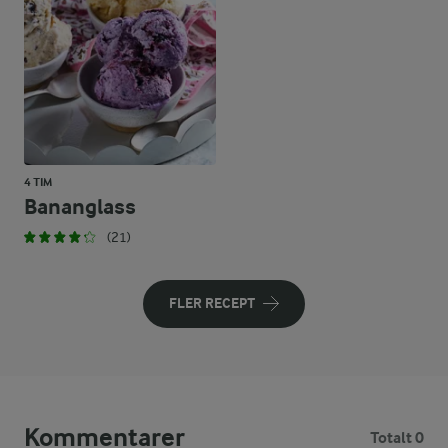
4 TIM
Bananglass
(21)
FLER RECEPT
Kommentarer
Totalt 0