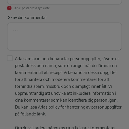
Din e-postadress syns inte
Skriv din kommentar
Arla samlar in och behandlar personuppgifter, såsom e-
postadress och namn, som du anger när du lämnar en
kommentar till ett recept. Vi behandlar dessa uppgifter
för att hantera och moderera kommentarer för att
förhindra spam, missbruk och olämpligt innehåll. Vi
uppmuntrar dig att undvika att inkludera information i
dina kommentarer som kan identifiera dig personligen.
Du kan läsa Arlas policy för hantering av personuppgifter
på följande
länk
.
Om du vill radera någon av dina tidigare kommentarer,