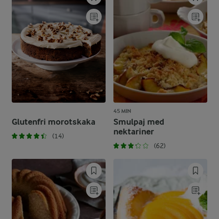
45 MIN
Glutenfri morotskaka
Smulpaj med
nektariner
(14)
(62)