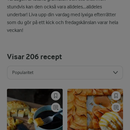
stundvis kan den också vara alldeles...alldeles
underbar! Liva upp din vardag med lyxiga efterrätter
som du gör på ett kick och fredagskänslan varar hela
veckan!
Visar
206
recept
Popularitet