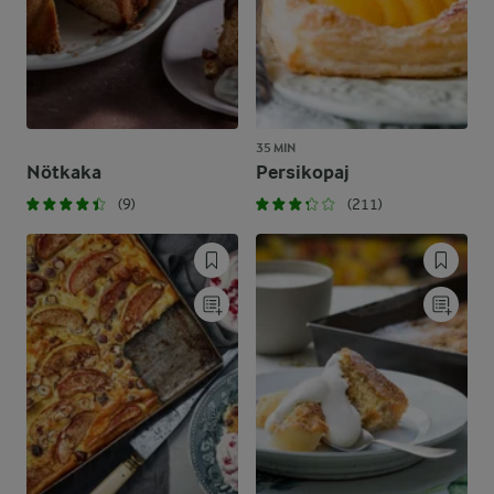
35 MIN
Nötkaka
Persikopaj
(9)
(211)