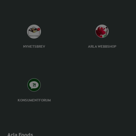
NYHETSBREV
ARLA WEBBSHOP
KONSUMENTFORUM
Arla Foods