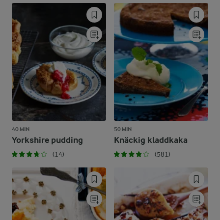
40 MIN
50 MIN
Yorkshire pudding
Knäckig kladdkaka
(14)
(581)