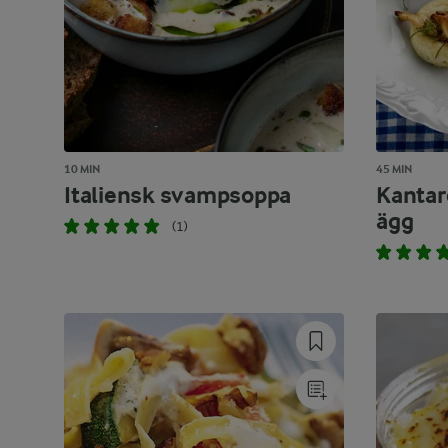
10 MIN
45 MIN
Italiensk svampsoppa
Kantar
ägg
(1)