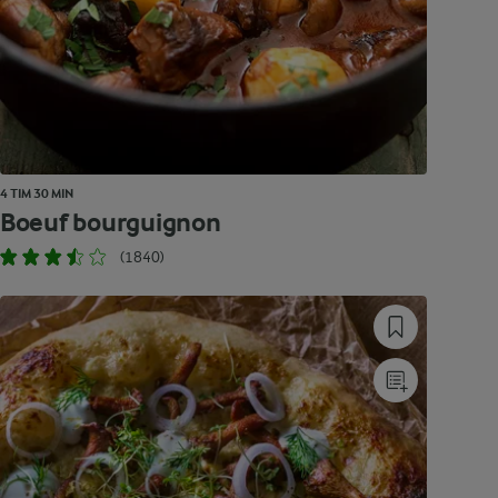
4 TIM 30 MIN
Boeuf bourguignon
(1840)