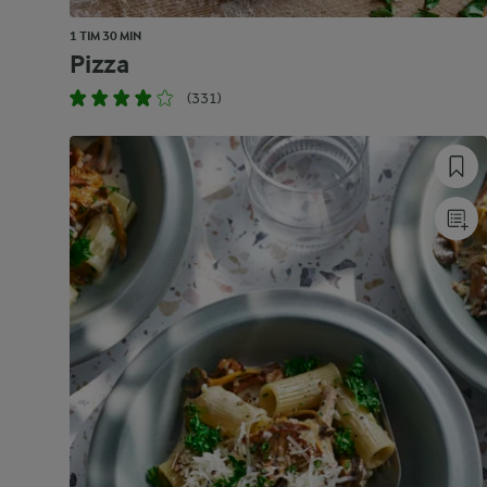
1 TIM 30 MIN
Pizza
(331)