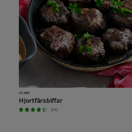
45 MIN
Hjortfärsbiffar
(24)