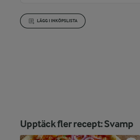
LÄGG I INKÖPSLISTA
Upptäck fler recept: Svamp