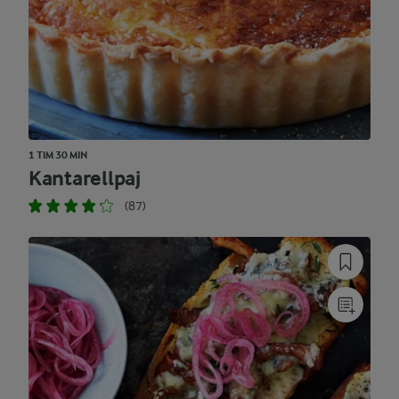
1 TIM 30 MIN
Kantarellpaj
(87)