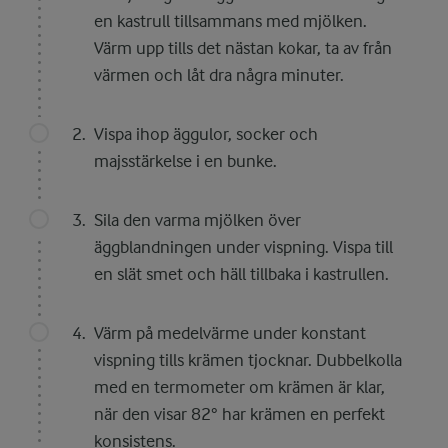
en kastrull tillsammans med mjölken.
Värm upp tills det nästan kokar, ta av från
värmen och låt dra några minuter.
Vispa ihop äggulor, socker och
majsstärkelse i en bunke.
Sila den varma mjölken över
äggblandningen under vispning. Vispa till
en slät smet och häll tillbaka i kastrullen.
Värm på medelvärme under konstant
vispning tills krämen tjocknar. Dubbelkolla
med en termometer om krämen är klar,
när den visar 82° har krämen en perfekt
konsistens.