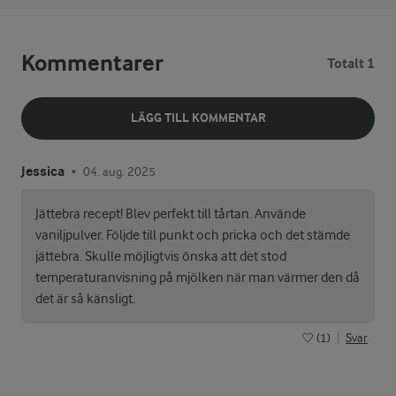
Kommentarer
Totalt 1
LÄGG TILL KOMMENTAR
Jessica
04. aug. 2025
•
Jättebra recept! Blev perfekt till tårtan. Använde
vaniljpulver. Följde till punkt och pricka och det stämde
jättebra. Skulle möjligtvis önska att det stod
temperaturanvisning på mjölken när man värmer den då
det är så känsligt.
(1)
Svar