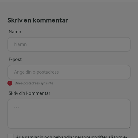
Skriv en kommentar
Namn
E-post
Din e-postadress syns inte
Skriv din kommentar
Arla samlar in och behandlar personuppgifter, såsom e-