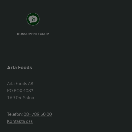
KONSUMENTFORUM
Arla Foods
Arla Foods AB

PO BOX 4083

169 04  Solna
Telefon:
08−789 50 00
Kontakta oss