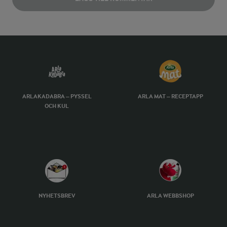
ARLAKADABRA – PYSSEL
ARLA MAT – RECEPTAPP
OCH KUL
NYHETSBREV
ARLA WEBBSHOP