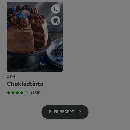
2 TIM
Chokladtårta
(138)
FLER RECEPT