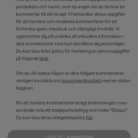
postadress och namn, som du anger när du lämnar en
kommentar till ett recept. Vi behandlar dessa uppgifter
för att hantera och moderera kommentarer för att
förhindra spam, missbruk och olämpligt innehåll. Vi
uppmuntrar dig att undvika att inkludera information i
dina kommentarer som kan identifiera dig personligen.
Du kan läsa Arlas policy för hantering av personuppgifter
på följande
länk
.
Om du vill radera någon av dina tidigare kommentarer,
vänligen kontakta oss
konsumentkontakt
med en sådan
begäran.
För att hantera kommentarer enligt beskrivningen ovan
använder Arla ett tredjepartsverktyg som heter "Disqus".
Du kan läsa deras integritetspolicy
här
.
LÄGG TILL KOMMENTAR