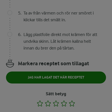
Ta av från värmen och rör ner smöret i
klickar tills det smält in.
Lägg plastfolie direkt mot krämen för att
undvika skinn. Låt krämen kallna helt
innan du brer den på tårtan.
Markera receptet som tillagat
JAG HAR LAGAT DET HÄR RECEPTET
Sätt betyg
1
2
3
4
5