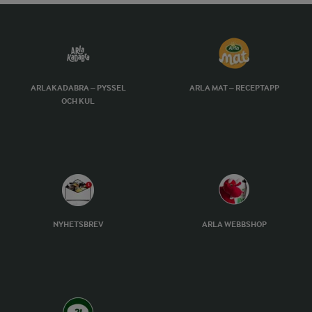
ARLAKADABRA – PYSSEL
ARLA MAT – RECEPTAPP
OCH KUL
NYHETSBREV
ARLA WEBBSHOP