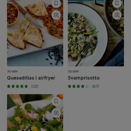
30 MIN
30 MIN
Quesadillas i airfryer
Svamprisotto
(32)
(67)