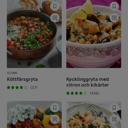
45 MIN
Köttfärsgryta
Kycklinggryta med
citron och kikärter
(37)
(456)