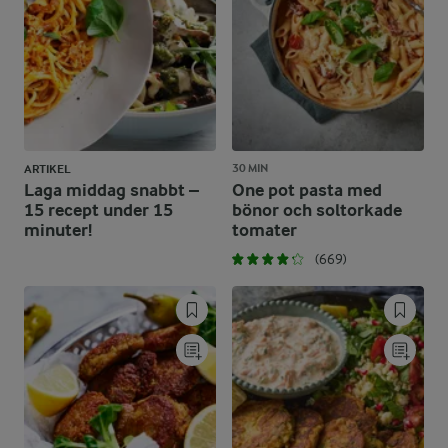
30 MIN
ARTIKEL
Laga middag snabbt –
One pot pasta med
15 recept under 15
bönor och soltorkade
minuter!
tomater
(669)