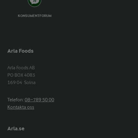
KONSUMENTFORUM
Arla Foods
Arla Foods AB

PO BOX 4083

169 04  Solna
Telefon:
08−789 50 00
Kontakta oss
Arla.se