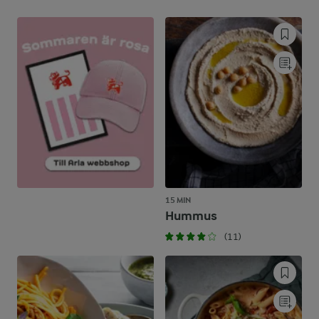
15 MIN
Hummus
(11)