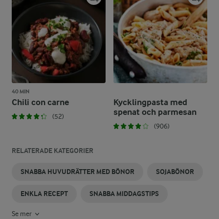
40 MIN
Chili con carne
Kycklingpasta med
spenat och parmesan
(52)
(906)
RELATERADE KATEGORIER
SNABBA HUVUDRÄTTER MED BÖNOR
SOJABÖNOR
ENKLA RECEPT
SNABBA MIDDAGSTIPS
Se mer