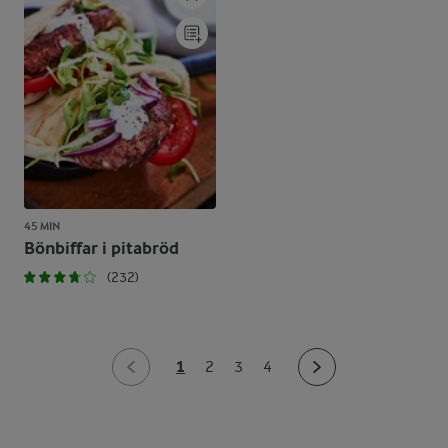
45 MIN
Bönbiffar i pitabröd
(232)
1
2
3
4