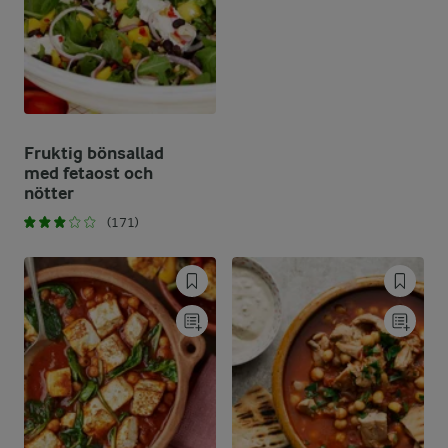
Fruktig bönsallad
med fetaost och
nötter
(171)