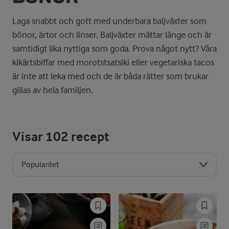
Laga snabbt och gott med underbara baljväxter som
bönor, ärtor och linser. Baljväxter mättar länge och är
samtidigt lika nyttiga som goda. Prova något nytt? Våra
kikärtsbiffar med morotstsatsiki eller vegetariska tacos
är inte att leka med och de är båda rätter som brukar
gillas av hela familjen.
Visar
102
recept
Popularitet