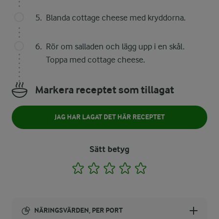
Blanda cottage cheese med kryddorna.
Rör om salladen och lägg upp i en skål.
Toppa med cottage cheese.
Markera receptet som tillagat
JAG HAR LAGAT DET HÄR RECEPTET
Sätt betyg
1
2
3
4
5
NÄRINGSVÄRDEN, PER PORT