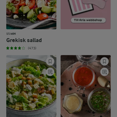
15 MIN
Grekisk sallad
(473)