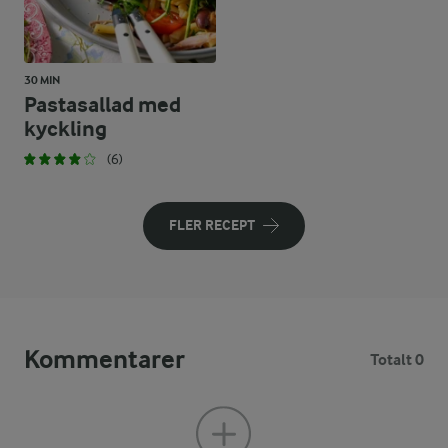
30 MIN
Pastasallad med
kyckling
(6)
FLER RECEPT
Kommentarer
Totalt 0