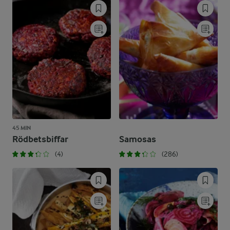
45 MIN
Rödbetsbiffar
Samosas
(4)
(286)