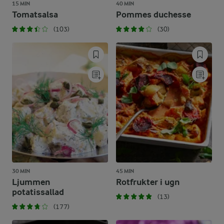
15 MIN
40 MIN
Tomatsalsa
Pommes duchesse
(103)
(30)
30 MIN
45 MIN
Ljummen
Rotfrukter i ugn
potatissallad
(13)
(177)