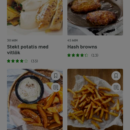
30 MIN
45 MIN
Stekt potatis med
Hash browns
vitlök
(13)
(33)