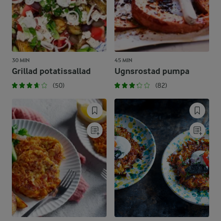
30 MIN
45 MIN
Grillad potatissallad
Ugnsrostad pumpa
(50)
(82)