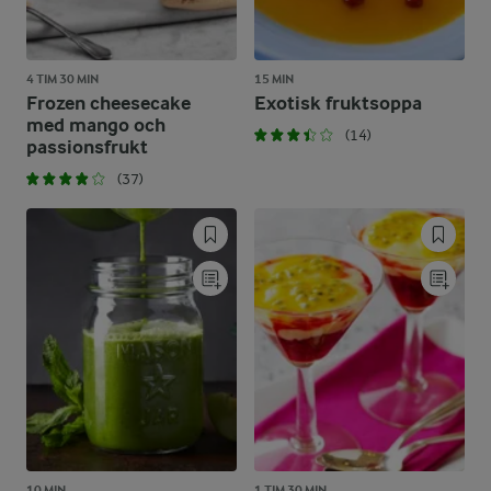
4 TIM 30 MIN
15 MIN
Frozen cheesecake
Exotisk fruktsoppa
med mango och
(14)
passionsfrukt
(37)
10 MIN
1 TIM 30 MIN