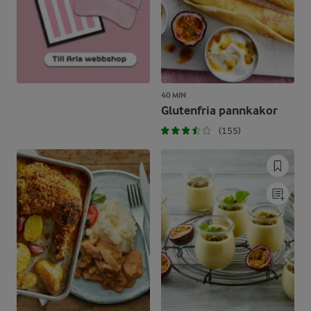
40 MIN
Glutenfria pannkakor
(155)