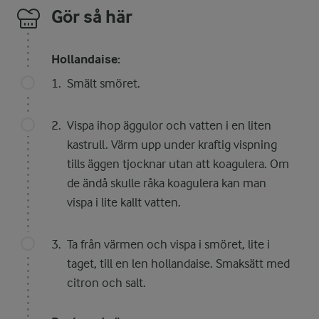
Gör så här
Hollandaise:
Smält smöret.
Vispa ihop äggulor och vatten i en liten
kastrull. Värm upp under kraftig vispning
tills äggen tjocknar utan att koagulera. Om
de ändå skulle råka koagulera kan man
vispa i lite kallt vatten.
Ta från värmen och vispa i smöret, lite i
taget, till en len hollandaise. Smaksätt med
citron och salt.