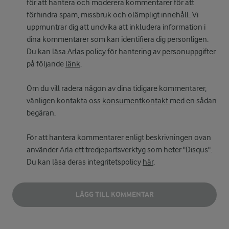
för att hantera och moderera kommentarer för att
förhindra spam, missbruk och olämpligt innehåll. Vi
uppmuntrar dig att undvika att inkludera information i
dina kommentarer som kan identifiera dig personligen.
Du kan läsa Arlas policy för hantering av personuppgifter
på följande
länk
.
Om du vill radera någon av dina tidigare kommentarer,
vänligen kontakta oss
konsumentkontakt
med en sådan
begäran.
För att hantera kommentarer enligt beskrivningen ovan
använder Arla ett tredjepartsverktyg som heter "Disqus".
Du kan läsa deras integritetspolicy
här
.
LÄGG TILL KOMMENTAR