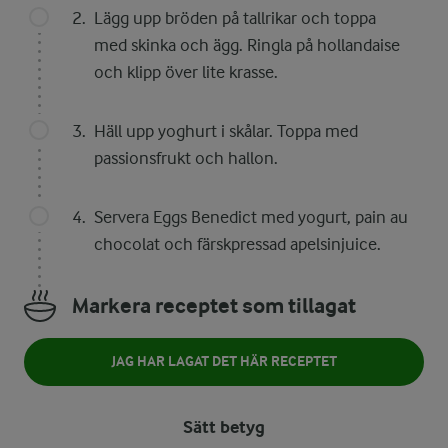
Lägg upp bröden på tallrikar och toppa
med skinka och ägg. Ringla på hollandaise
och klipp över lite krasse.
Häll upp yoghurt i skålar. Toppa med
passionsfrukt och hallon.
Servera Eggs Benedict med yogurt, pain au
chocolat och färskpressad apelsinjuice.
Markera receptet som tillagat
JAG HAR LAGAT DET HÄR RECEPTET
Sätt betyg