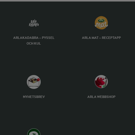
ARLAKADABRA – PYSSEL
ARLA MAT – RECEPTAPP
OCH KUL
NYHETSBREV
ARLA WEBBSHOP