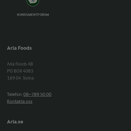
KONSUMENTFORUM
Arla Foods
Arla Foods AB

PO BOX 4083

169 04  Solna
Telefon:
08−789 50 00
Kontakta oss
Arla.se