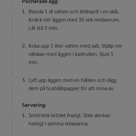
Pocherade ägg:
Blanda 1 dl vatten och ättiksprit i en skål.
Knäck ner äggen med 30 sek mellanrum.
Låt stå 5 min.
Koka upp 1 liter vatten med salt. Stjälp ner
vätskan med äggen i kastrullen. Sjud 3
min.
Lyft upp äggen med en hålslev och lägg
dem på hushållspapper för att rinna av.
Servering:
Smörstek brödet frasigt. Stek skinkan
hastigt i samma stekpanna.