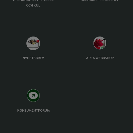
OCH KUL
NYHETSBREV
ARLA WEBBSHOP
KONSUMENTFORUM