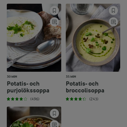
30 MIN
35 MIN
Potatis- och
Potatis- och
purjolökssoppa
broccolisoppa
(496)
(243)