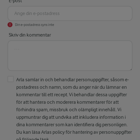
E-post
Din e-postadress syns inte
Skriv din kommentar
Arla samlar in och behandlar personuppgifter, såsom e-
postadress och namn, som du anger när du lämnar en
kommentar till ett recept. Vi behandlar dessa uppgifter
för att hantera och moderera kommentarer för att
förhindra spam, missbruk och olämpligt innehåll. Vi
uppmuntrar dig att undvika att inkludera information i
dina kommentarer som kan identifiera dig personligen.
Du kan läsa Arlas policy för hantering av personuppgifter
på följande
länk
.