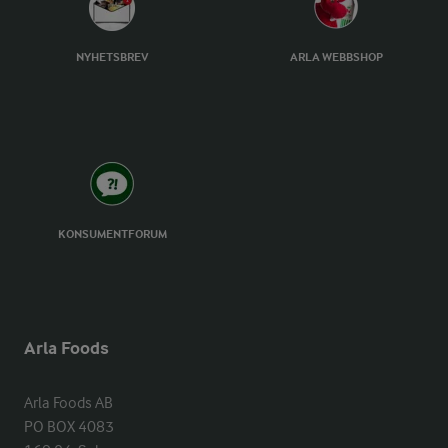
NYHETSBREV
ARLA WEBBSHOP
KONSUMENTFORUM
Arla Foods
Arla Foods AB

PO BOX 4083
