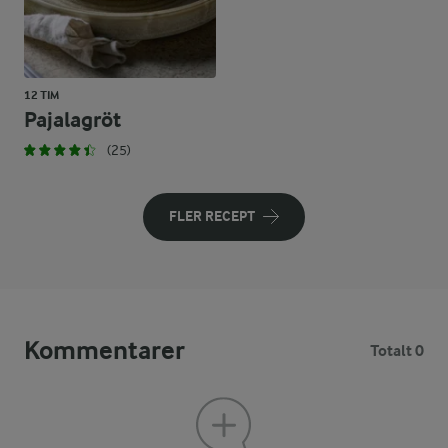
12 TIM
Pajalagröt
(25)
FLER RECEPT
Kommentarer
Totalt 0