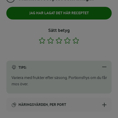
JAG HAR LAGAT DET HÄR RECEPTET
Sätt betyg
1
2
3
4
5
TIPS:
Variera med frukter efter säsong. Portionsfrys om du får
mos över.
NÄRINGSVÄRDEN, PER PORT