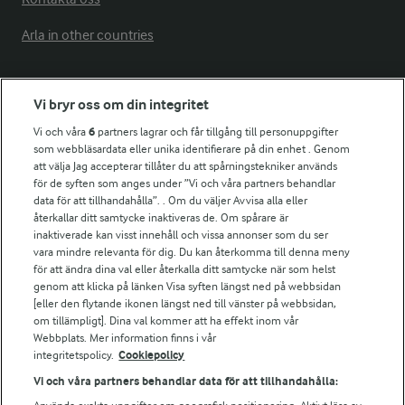
Arla in other countries
Fler Arlasajter
Vi bryr oss om din integritet
Vi och våra
6
partners lagrar och får tillgång till personuppgifter
För ägare
som webbläsardata eller unika identifierare på din enhet . Genom
att välja Jag accepterar tillåter du att spårningstekniker används
Arlas kundportal
för de syften som anges under ”Vi och våra partners behandlar
Arla.com
data för att tillhandahålla”. . Om du väljer Avvisa alla eller
Falbygdens Ost
återkallar ditt samtycke inaktiveras de. Om spårare är
Arla webbshop
inaktiverade kan visst innehåll och vissa annonser som du ser
vara mindre relevanta för dig. Du kan återkomma till denna meny
Bildbank
för att ändra dina val eller återkalla ditt samtycke när som helst
genom att klicka på länken Visa syften längst ned på webbsidan
[eller den flytande ikonen längst ned till vänster på webbsidan,
om tillämpligt]. Dina val kommer att ha effekt inom vår
Följ oss
Webbplats. Mer information finns i vår
integritetspolicy.
Cookiepolicy
Vi och våra partners behandlar data för att tillhandahålla: