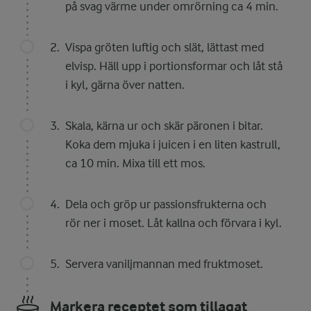
på svag värme under omrörning ca 4 min.
Vispa gröten luftig och slät, lättast med
elvisp. Häll upp i portionsformar och låt stå
i kyl, gärna över natten.
Skala, kärna ur och skär päronen i bitar.
Koka dem mjuka i juicen i en liten kastrull,
ca 10 min. Mixa till ett mos.
Dela och gröp ur passionsfrukterna och
rör ner i moset. Låt kallna och förvara i kyl.
Servera vaniljmannan med fruktmoset.
Markera receptet som tillagat