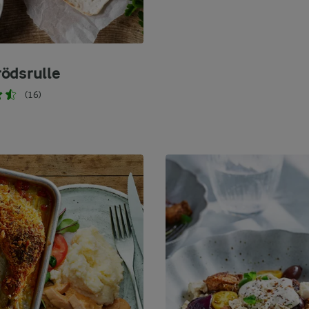
ödsrulle
(16)