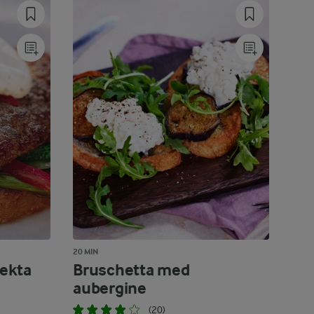
20 MIN
ekta
Bruschetta med
aubergine
(20)