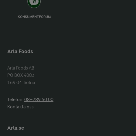
KONSUMENTFORUM
Arla Foods
Arla Foods AB

PO BOX 4083

169 04  Solna
Telefon:
08−789 50 00
Kontakta oss
Arla.se