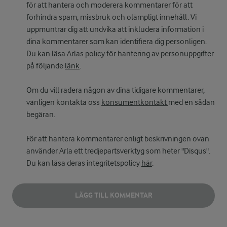
för att hantera och moderera kommentarer för att
förhindra spam, missbruk och olämpligt innehåll. Vi
uppmuntrar dig att undvika att inkludera information i
dina kommentarer som kan identifiera dig personligen.
Du kan läsa Arlas policy för hantering av personuppgifter
på följande
länk
.
Om du vill radera någon av dina tidigare kommentarer,
vänligen kontakta oss
konsumentkontakt
med en sådan
begäran.
För att hantera kommentarer enligt beskrivningen ovan
använder Arla ett tredjepartsverktyg som heter "Disqus".
Du kan läsa deras integritetspolicy
här
.
LÄGG TILL KOMMENTAR