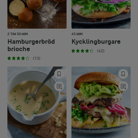
2 TIM 30 MIN
45 MIN
Hamburgerbröd
Kycklingburgare
brioche
(42)
(73)