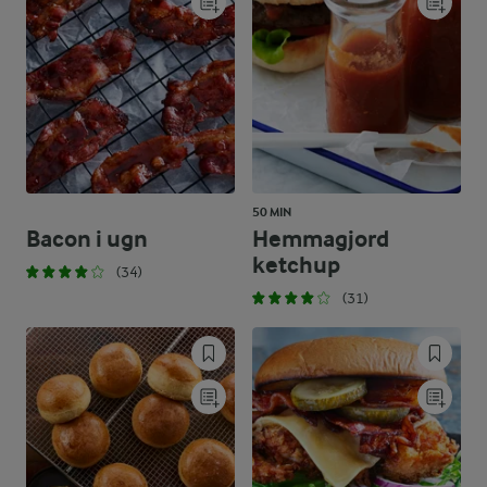
50 MIN
Bacon i ugn
Hemmagjord
ketchup
(34)
(31)