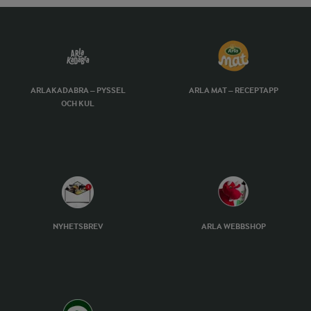
ARLAKADABRA – PYSSEL
ARLA MAT – RECEPTAPP
OCH KUL
NYHETSBREV
ARLA WEBBSHOP