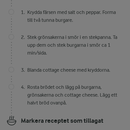
Krydda färsen med salt och peppar. Forma
till två tunna burgare.
Stek grönsakerna i smör i en stekpanna. Ta
upp dem och stek burgarna i smör ca 1
min/sida.
Blanda cottage cheese med kryddorna.
Rosta brödet och lägg på burgarna,
grönsakerna och cottage cheese. Lägg ett
halvt bröd ovanpå.
Markera receptet som tillagat