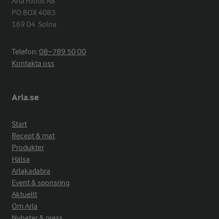
Arla Foods AB

PO BOX 4083

169 04  Solna
Telefon:
08−789 50 00
Kontakta oss
Arla.se
Start
Recept & mat
Produkter
Hälsa
Arlakadabra
Event & sponsring
Aktuellt
Om Arla
Nyheter & press