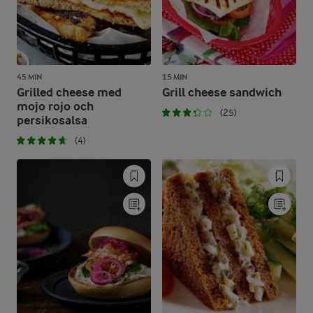
45 MIN
15 MIN
Grilled cheese med
Grill cheese sandwich
mojo rojo och
(25)
persikosalsa
(4)