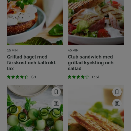
15 MIN
45 MIN
Grillad bagel med
Club sandwich med
färskost och kallrökt
grillad kyckling och
lax
sallad
(7)
(33)