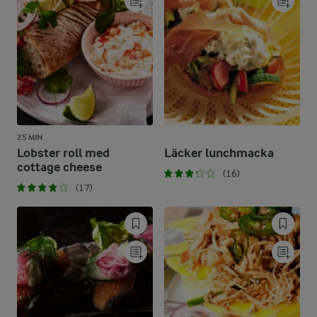
25 MIN
Lobster roll med
Läcker lunchmacka
cottage cheese
(16)
(17)