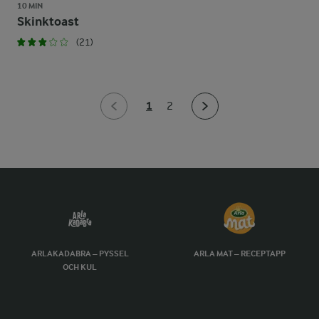
10 MIN
Skinktoast
(21)
1
2
ARLAKADABRA – PYSSEL
ARLA MAT – RECEPTAPP
OCH KUL