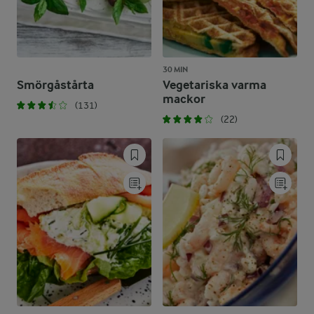
30 MIN
Smörgåstårta
Vegetariska varma
mackor
(131)
(22)