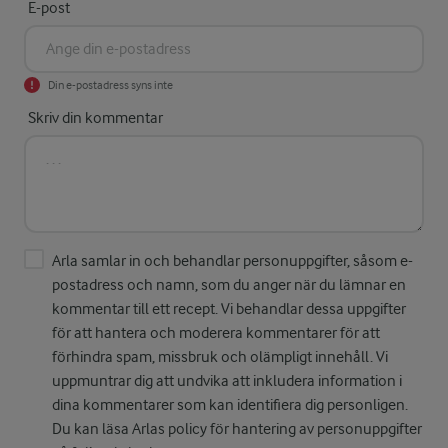
E-post
Din e-postadress syns inte
Skriv din kommentar
Arla samlar in och behandlar personuppgifter, såsom e-
postadress och namn, som du anger när du lämnar en
kommentar till ett recept. Vi behandlar dessa uppgifter
för att hantera och moderera kommentarer för att
förhindra spam, missbruk och olämpligt innehåll. Vi
uppmuntrar dig att undvika att inkludera information i
dina kommentarer som kan identifiera dig personligen.
Du kan läsa Arlas policy för hantering av personuppgifter