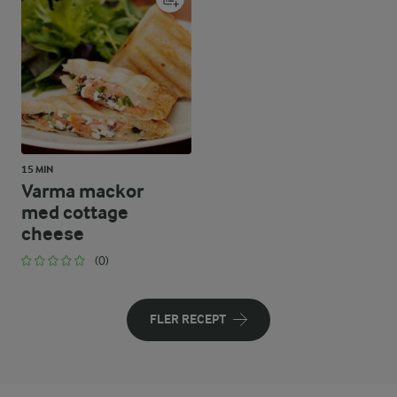
15 MIN
Varma mackor
med cottage
cheese
(0)
FLER RECEPT