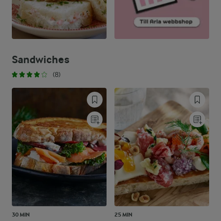
Sandwiches
(8)
30 MIN
25 MIN