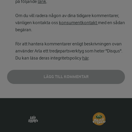
på följande
länk
.
Om du vill radera någon av dina tidigare kommentarer,
vänligen kontakta oss
konsumentkontakt
med en sådan
begäran.
För att hantera kommentarer enligt beskrivningen ovan
använder Arla ett tredjepartsverktyg som heter "Disqus".
Du kan läsa deras integritetspolicy
här
.
LÄGG TILL KOMMENTAR