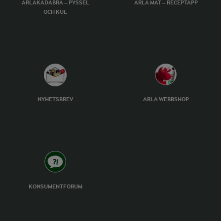
ARLAKADABRA – PYSSEL
ARLA MAT – RECEPTAPP
OCH KUL
NYHETSBREV
ARLA WEBBSHOP
KONSUMENTFORUM