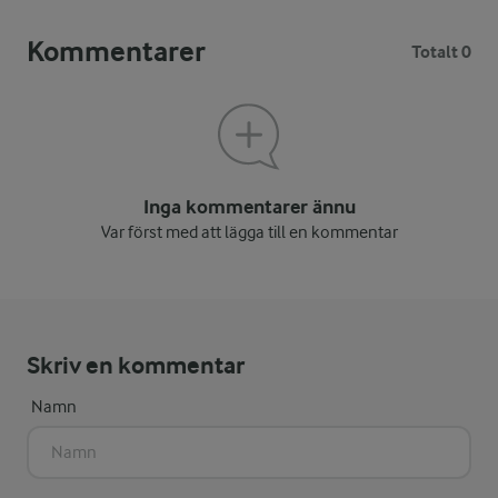
Kommentarer
Totalt 0
Inga kommentarer ännu
Var först med att lägga till en kommentar
Skriv en kommentar
Namn