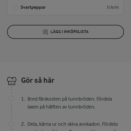
Svartpeppar
½ krm
LÄGG I INKÖPSLISTA
Gör så här
Bred färskosten på tunnbröden. Fördela
laxen på hälften av tunnbröden.
Dela, kärna ur och skiva avokadon. Fördela