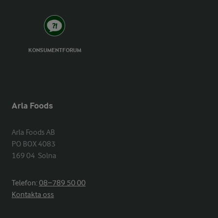
KONSUMENTFORUM
Arla Foods
Arla Foods AB

PO BOX 4083

169 04  Solna
Telefon:
08−789 50 00
Kontakta oss