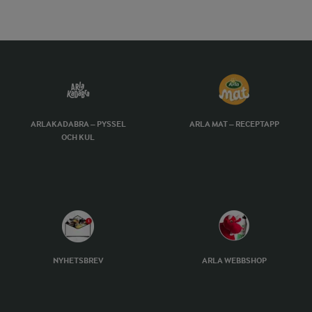
ARLAKADABRA – PYSSEL
ARLA MAT – RECEPTAPP
OCH KUL
NYHETSBREV
ARLA WEBBSHOP