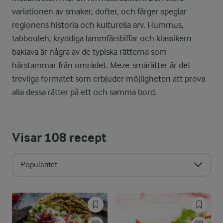
variationen av smaker, dofter, och färger speglar
regionens historia och kulturella arv. Hummus,
tabbouleh, kryddiga lammfärsbiffar och klassikern
baklava är några av de typiska rätterna som
härstammar från området. Meze-smårätter är det
trevliga formatet som erbjuder möjligheten att prova
alla dessa rätter på ett och samma bord.
Visar
108
recept
Popularitet