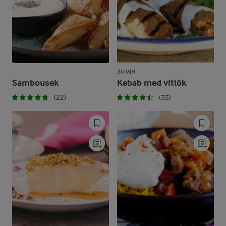
30 MIN
Sambousek
Kebab med vitlök
(22)
(35)