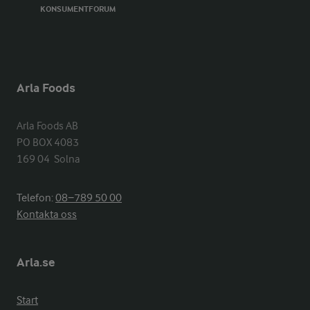
KONSUMENTFORUM
Arla Foods
Arla Foods AB

PO BOX 4083

169 04  Solna
Telefon:
08−789 50 00
Kontakta oss
Arla.se
Start