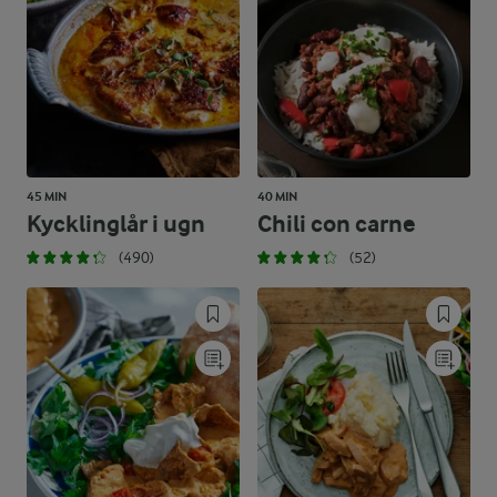
45 MIN
40 MIN
Kycklinglår i ugn
Chili con carne
(490)
(52)