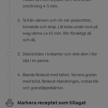
omrörning 4-5 min.
Ta från värmen och rör ner pinjenötter,
tomatsås och sirap. Låt koka under lock på
svag värme ca 45 min. Rör försiktigt då
och då.
Dela bröden i trekanter och stek dem i lite
olja i en panna.
Blanda färskost med tahini. Servera grytan
med bröd, färskost-blandningen, rostad lök
och granatäppelkärnor.
Markera receptet som tillagat