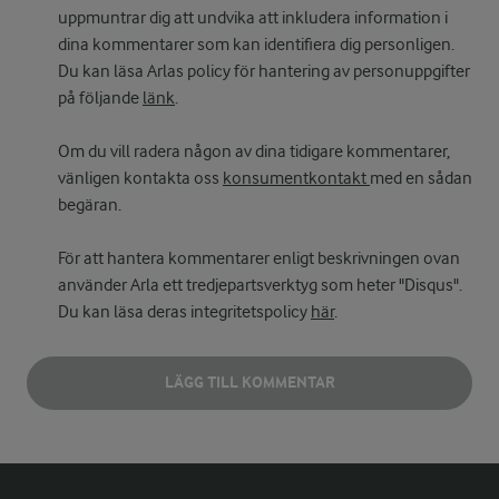
uppmuntrar dig att undvika att inkludera information i
dina kommentarer som kan identifiera dig personligen.
Du kan läsa Arlas policy för hantering av personuppgifter
på följande
länk
.
Om du vill radera någon av dina tidigare kommentarer,
vänligen kontakta oss
konsumentkontakt
med en sådan
begäran.
För att hantera kommentarer enligt beskrivningen ovan
använder Arla ett tredjepartsverktyg som heter "Disqus".
Du kan läsa deras integritetspolicy
här
.
LÄGG TILL KOMMENTAR