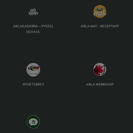
ARLAKADABRA – PYSSEL
ARLA MAT – RECEPTAPP
OCH KUL
NYHETSBREV
ARLA WEBBSHOP