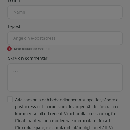
Namn
E-post
Din e-postadress syns inte
Skriv din kommentar
Arla samlar in och behandlar personuppgifter, såsom e-
postadress och namn, som du anger när du lämnar en
kommentar till ett recept. Vi behandlar dessa uppgifter
för att hantera och moderera kommentarer för att
förhindra spam, missbruk och olämpligt innehåll. Vi