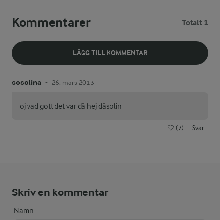
Kommentarer
Totalt 1
LÄGG TILL KOMMENTAR
sosolina
26. mars 2013
•
oj vad gott det var då hej dåsolin
(7)
Svar
Skriv en kommentar
Namn