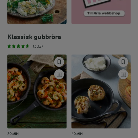
Klassisk gubbröra
(302)
20 MIN
40 MIN