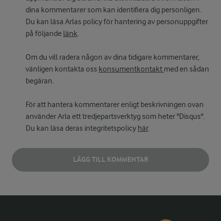
dina kommentarer som kan identifiera dig personligen.
Du kan läsa Arlas policy för hantering av personuppgifter
på följande
länk
.
Om du vill radera någon av dina tidigare kommentarer,
vänligen kontakta oss
konsumentkontakt
med en sådan
begäran.
För att hantera kommentarer enligt beskrivningen ovan
använder Arla ett tredjepartsverktyg som heter "Disqus".
Du kan läsa deras integritetspolicy
här
.
LÄGG TILL KOMMENTAR