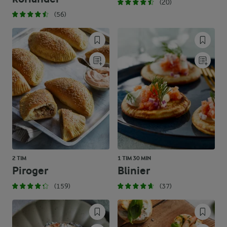
(20)
(56)
2 TIM
1 TIM 30 MIN
Piroger
Blinier
(159)
(37)