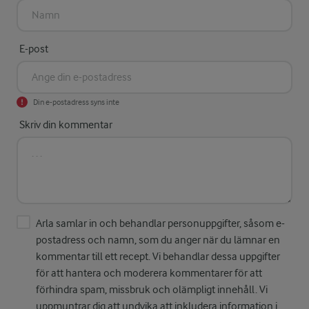
E-post
Din e-postadress syns inte
Skriv din kommentar
Arla samlar in och behandlar personuppgifter, såsom e-
postadress och namn, som du anger när du lämnar en
kommentar till ett recept. Vi behandlar dessa uppgifter
för att hantera och moderera kommentarer för att
förhindra spam, missbruk och olämpligt innehåll. Vi
uppmuntrar dig att undvika att inkludera information i