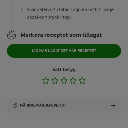
Skär osten i 25 bitar. Lägg en ostbit i varje
dadel och tryck ihop.
Markera receptet som tillagat
JAG HAR LAGAT DET HÄR RECEPTET
Sätt betyg
1
2
3
4
5
NÄRINGSVÄRDEN, PER ST
Energi: