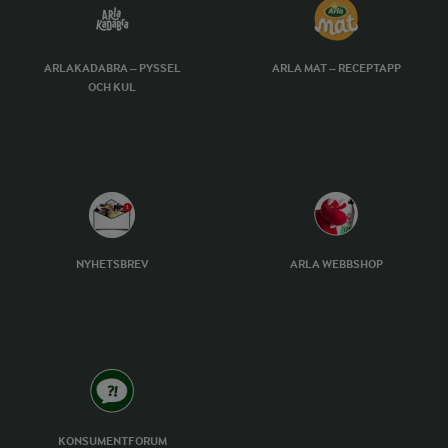
ARLAKADABRA – PYSSEL
ARLA MAT – RECEPTAPP
OCH KUL
NYHETSBREV
ARLA WEBBSHOP
KONSUMENTFORUM