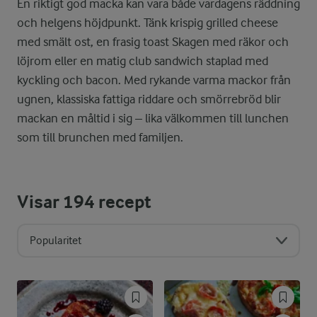
En riktigt god macka kan vara både vardagens räddning
och helgens höjdpunkt. Tänk krispig grilled cheese
med smält ost, en frasig toast Skagen med räkor och
löjrom eller en matig club sandwich staplad med
kyckling och bacon. Med rykande varma mackor från
ugnen, klassiska fattiga riddare och smörrebröd blir
mackan en måltid i sig – lika välkommen till lunchen
som till brunchen med familjen.
Visar
194
recept
Popularitet