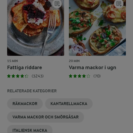
15 MIN
20 MIN
Fattiga riddare
Varma mackor i ugn
(3243)
(70)
RELATERADE KATEGORIER
RÄKMACKOR
KANTARELLMACKA
VARMA MACKOR OCH SMÖRGÅSAR
ITALIENSK MACKA