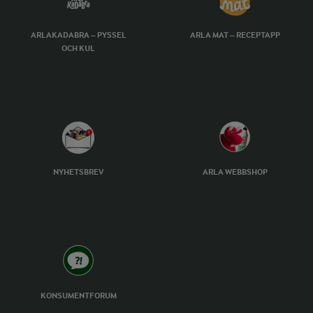
ARLAKADABRA – PYSSEL
ARLA MAT – RECEPTAPP
OCH KUL
NYHETSBREV
ARLA WEBBSHOP
KONSUMENTFORUM