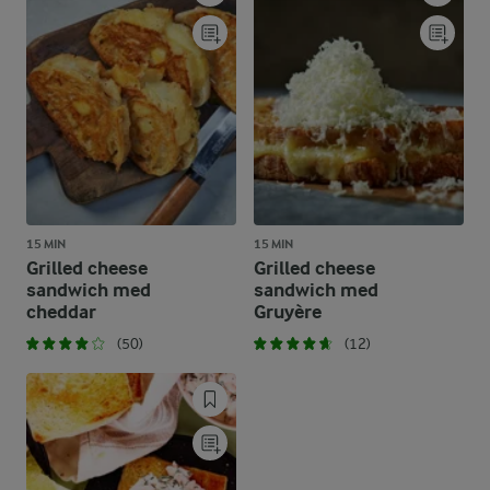
15 MIN
15 MIN
Grilled cheese
Grilled cheese
sandwich med
sandwich med
cheddar
Gruyère
(50)
(12)