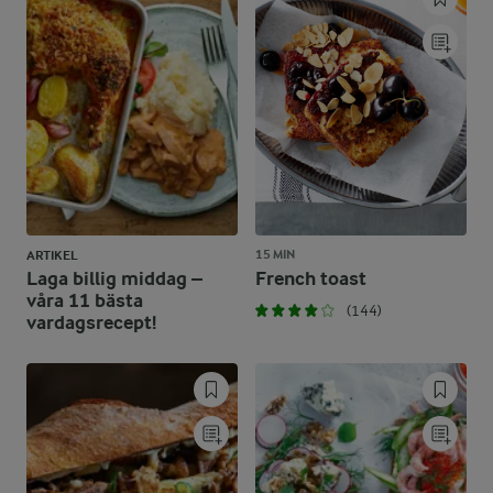
15 MIN
ARTIKEL
Laga billig middag –
French toast
våra 11 bästa
(144)
vardagsrecept!