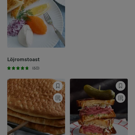
Löjromstoast
(60)